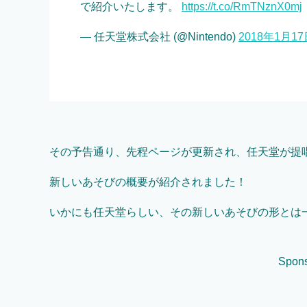
で紹介いたします。
https://t.co/RmTNznX0mj
— 任天堂株式会社 (@Nintendo)
2018年1月17
その予告通り、先程ページが更新され、任天堂が提
新しいあそびの概要が紹介されました！
いかにも任天堂らしい、その新しいあそびの形とは
Spons