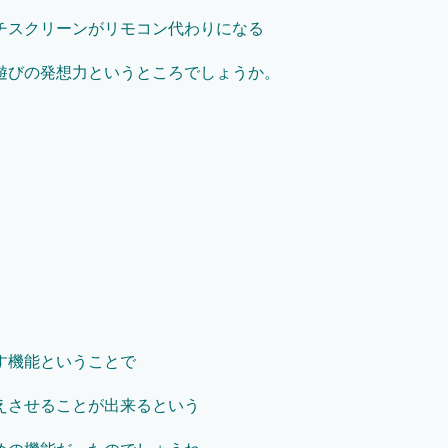
チスクリーンがリモコン代わりになる
遊びの発想力というところでしょうか。
す機能ということで
えさせることが出来るという