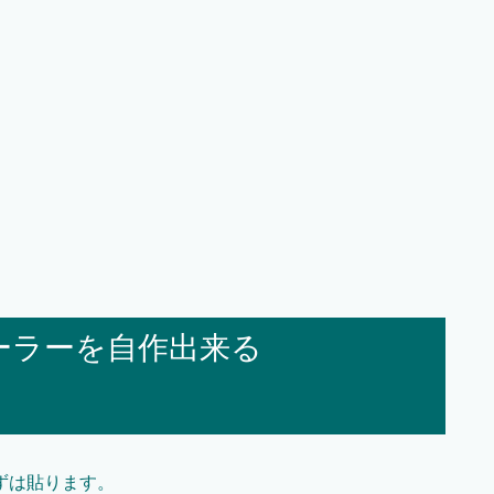
ーラーを自作出来る
！
ずは貼ります。