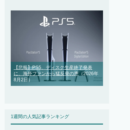
【悲報】PS5、ディスク生産終了発表
に、海外ファンから猛反発の声
（2026年
8月2日）
1週間の人気記事ランキング