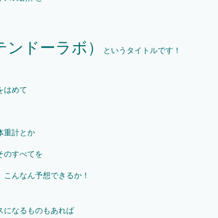
ニンテンドーラボ）
というタイトルです！
をはめて
。
体重計とか
そのすべてを
。こんなん予想できるか！
スになるものもあれば