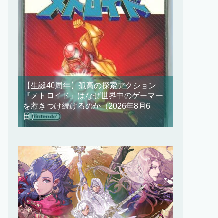
【生誕40周年】孤高の探索アクション
『メトロイド』はなぜ世界中のゲーマー
を惹きつけ続けるのか
（2026年8月6
日）