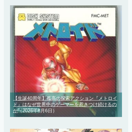
【生誕40周年】孤高の探索アクション『メトロイ
ド』はなぜ世界中のゲーマーを惹きつけ続けるの
か
（2026年8月6日）