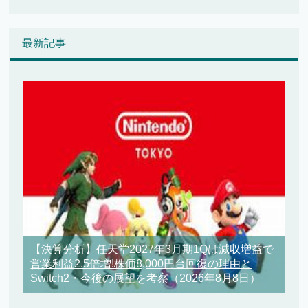
最新記事
【決算分析】任天堂2027年3月期1Qは減収増益で
営業利益2.5倍増!株価8,000円台回復の理由と
Switch2・今後の展望を考察
（2026年8月8日）