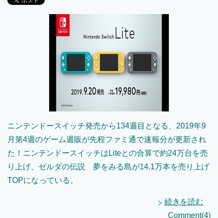
ニンテンドースイッチ発売から134週目となる、2019年9
月第4週のゲーム週販が先程ファミ通で速報分が更新され
た！ニンテンドースイッチはLiteとの合算で約24万台を売
り上げ、ゼルダの伝説 夢をみる島が14.1万本を売り上げ
TOPになっている。
続きを読む
Comment(4)