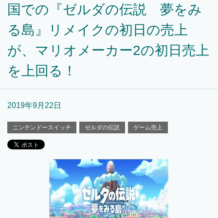
国での『ゼルダの伝説 夢をみ
る島』リメイクの初日の売上
が、マリオメーカー2の初日売上
を上回る！
2019年9月22日
ニンテンドースイッチ
ゼルダの伝説
ゲーム売上