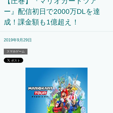
【圧巻】『マリオカートツア
ー』配信初日で2000万DLを達
成！課金額も1億超え！
2019年9月29日
スマホゲーム