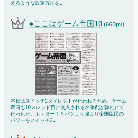
えるような設定方法を...
●ここはゲーム帝国10
(660pv)
本日はスイッチ2ダイレクトが行われるため、ゲーム
帝国も10スレッド目に突入される名采配が弊社にて
行われた。ホァター！とバグまり強まり帝国臣民の
パワーをスイッチ2...