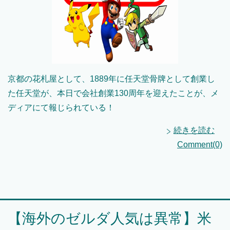
京都の花札屋として、1889年に任天堂骨牌として創業し
た任天堂が、本日で会社創業130周年を迎えたことが、メ
ディアにて報じられている！
続きを読む
Comment(0)
【海外のゼルダ人気は異常】米