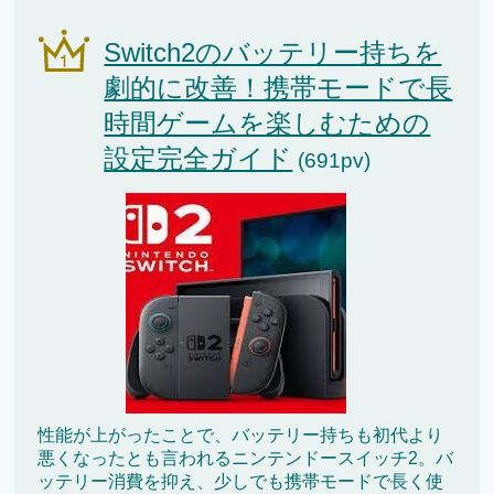
Switch2のバッテリー持ちを
劇的に改善！携帯モードで長
時間ゲームを楽しむための
設定完全ガイド
(691pv)
性能が上がったことで、バッテリー持ちも初代より
悪くなったとも言われるニンテンドースイッチ2。バ
ッテリー消費を抑え、少しでも携帯モードで長く使