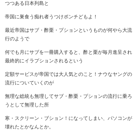
つつある日本列島と
帝国に巣食う痴れ者うつけポンチどもよ！
最近帝国はサブ・酢栗・プションというものが何やら大流
行のようで
何でも月にサブを一冊購入すると、酢と栗が毎月進呈され
最終的にイラプションされるという
定額サービスが帝国では大人気とのこと！ナウなヤングの
流行についていくのが
無理な総統も無理してサブ・酢栗・プションの流行に乗ろ
うとして無理した所
寒・スクリーン・ブション！になってしまい、パソコンが
壊れたとかなんとか。