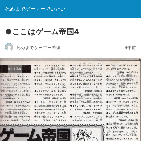
死ぬまでゲーマーでいたい！
●ここはゲーム帝国4
死ぬまでゲーマー希望
6年前