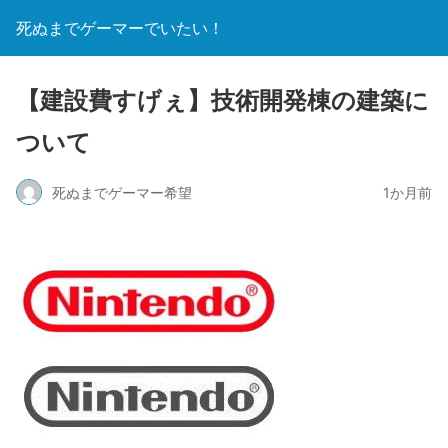
死ぬまでゲーマーでいたい！
【建設費すげぇ】技術開発棟の建築に
ついて
死ぬまでゲーマー希望
1か月前