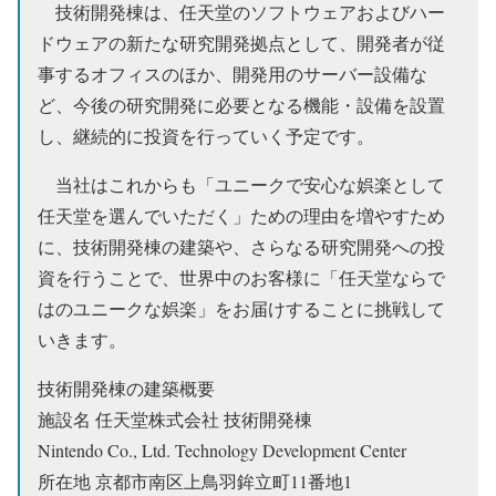
技術開発棟は、任天堂のソフトウェアおよびハー
ドウェアの新たな研究開発拠点として、開発者が従
事するオフィスのほか、開発用のサーバー設備な
ど、今後の研究開発に必要となる機能・設備を設置
し、継続的に投資を行っていく予定です。
当社はこれからも「ユニークで安心な娯楽として
任天堂を選んでいただく」ための理由を増やすため
に、技術開発棟の建築や、さらなる研究開発への投
資を行うことで、世界中のお客様に「任天堂ならで
はのユニークな娯楽」をお届けすることに挑戦して
いきます。
技術開発棟の建築概要
施設名 任天堂株式会社 技術開発棟
Nintendo Co., Ltd. Technology Development Center
所在地 京都市南区上鳥羽鉾立町11番地1