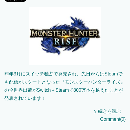
昨年3月にスイッチ独占で発売され、先日からはSteamで
も配信がスタートとなった『モンスターハンターライズ』
の全世界出荷がSwitch＋Steamで800万本を越えたことが
発表されています！
続きを読む
Comment(0)