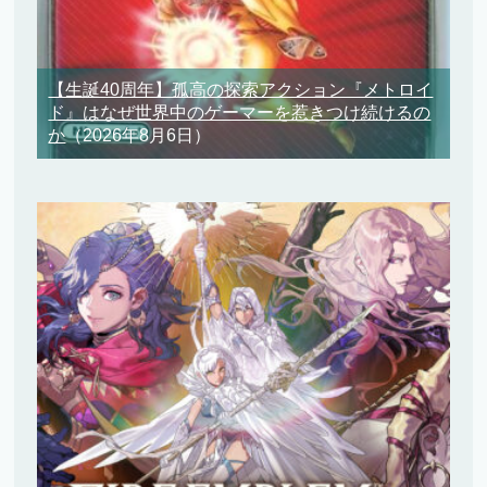
【生誕40周年】孤高の探索アクション『メトロイ
ド』はなぜ世界中のゲーマーを惹きつけ続けるの
か
（2026年8月6日）