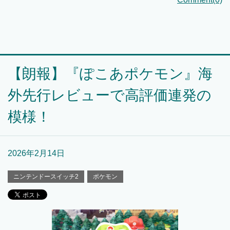
【朗報】『ぽこあポケモン』海
外先行レビューで高評価連発の
模様！
2026年2月14日
ニンテンドースイッチ2
ポケモン