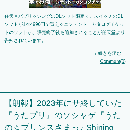
任天堂パブリッシングのDLソフト限定で、スイッチのDL
ソフトが1本4990円で買えるニンテンドーカタログチケッ
トのソフトが、販売終了後も追加されることが任天堂より
告知されています。
続きを読む
Comment(0)
【朗報】2023年にサ終していた
『うたプリ』のソシャゲ『うた
の☆プリンスさまっ♪ Shining