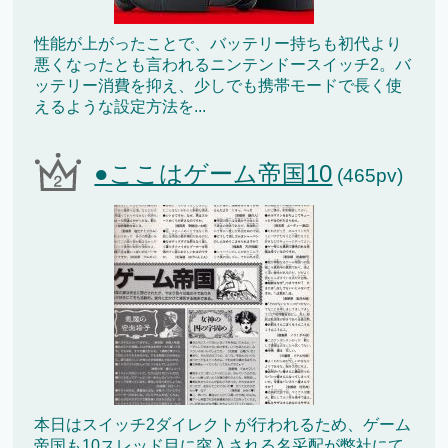
性能が上がったことで、バッテリー持ちも初代より
悪くなったとも言われるニンテンドースイッチ2。バ
ッテリー消費を抑え、少しでも携帯モードで長く使
えるような設定方法を...
●ここはゲーム帝国10
(465pv)
本日はスイッチ2ダイレクトが行われるため、ゲーム
帝国も10スレッド目に突入される名采配が弊社にて