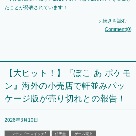
たことが発表されています！
続きを読む
Comment(0)
【大ヒット！】『ぽこ あ ポケモ
ン』海外の小売店で軒並みパッ
ケージ版が売り切れとの報告！
2026年3月10日
ニンテンドースイッチ2
任天堂
ゲーム売上