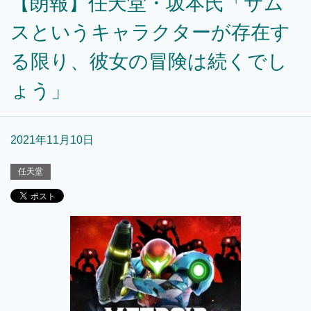
【朗報】任天堂・坂本氏「サム
スというキャラクターが存在す
る限り、彼女の冒険は続くでし
ょう」
2021年11月10日
任天堂