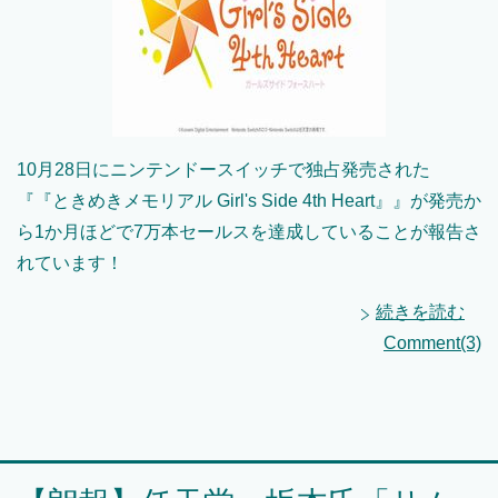
10月28日にニンテンドースイッチで独占発売された
『『ときめきメモリアル Girl's Side 4th Heart』』が発売か
ら1か月ほどで7万本セールスを達成していることが報告さ
れています！
続きを読む
Comment(3)