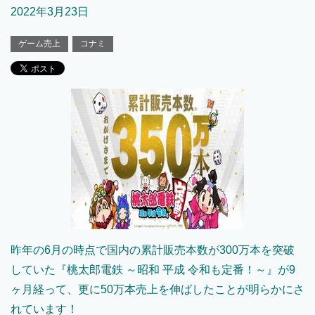
2022年3月23日
ゲーム売上
コナミ
昨年の6月の時点で国内の累計販売本数が300万本を突破
していた『桃太郎電鉄 ～昭和 平成 令和も定番！～』が9
ヶ月経って、更に50万本売上を伸ばしたことが明らかにさ
れています！