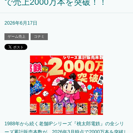
で売上2000万本を突破！！
2026年6月17日
ゲーム売上
コナミ
1988年から続く老舗IPシリーズ『桃太郎電鉄』の全シリ
ーズ累計販売本数が、2026年3月時点で2000万本を突破し