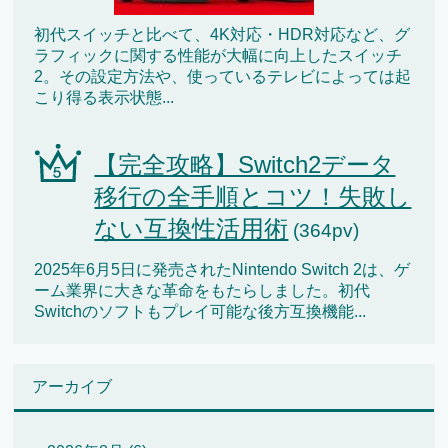
初代スイッチと比べて、4K対応・HDR対応など、グ
ラフィックに関する性能が大幅に向上したスイッチ
2。その設定方法や、使っているテレビによっては起
こり得る表示状態...
【完全攻略】Switch2データ
移行の全手順とコツ！失敗し
ない互換性活用術
(364pv)
2025年6月5日に発売されたNintendo Switch 2は、ゲ
ーム業界に大きな革命をもたらしました。初代
Switchのソフトもプレイ可能な後方互換機能...
アーカイブ