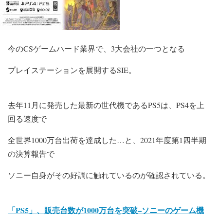
今のCSゲームハード業界で、3大会社の一つとなる
プレイステーションを展開する
SIE
。
去年11月に発売した最新の世代機であるPS5は、PS4を上
回る速度で
全世界1000万台出荷を達成した…と、2021年度第1四半期
の決算報告で
ソニー自身がその好調に触れているのが確認されている。
「PS5」、販売台数が1000万台を突破–ソニーのゲーム機