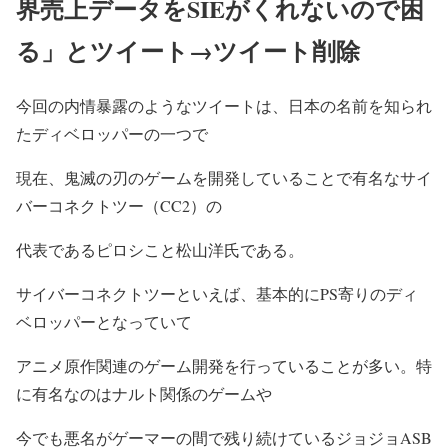
界売上データをSIEがくれないので困
る」とツイート→ツイート削除
今回の内情暴露のようなツイートは、日本の名前を知られ
たディベロッパーの一つで
現在、鬼滅の刃のゲームを開発していることで有名な
サイ
バーコネクトツー（CC2）
の
代表であるピロシこと
松山洋氏
である。
サイバーコネクトツーといえば、基本的にPS寄りのディ
ベロッパーとなっていて
アニメ原作関連のゲーム開発を行っていることが多い。特
に有名なのはナルト関係のゲームや
今でも悪名がゲーマーの間で残り続けている
ジョジョASB