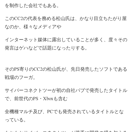
を制作した会社でもある。
このCC2の代表を務める松山氏は、かなり目立ちたがり屋
なのか、様々なメディアや
インターネット媒体に露出していることが多く、度々その
発言はゲハなどで話題になったりする。
そのPS寄りのCC2の松山氏が、先日発売したソフトである
戦場のフーガ
。
サイバーコネクトツーが初の自社パブで発売したタイトル
で、前世代のPS・Xboxも含む
全機種マルチ及び、PCでも発売されているタイトルとな
っている。