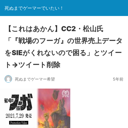
死ぬまでゲーマーでいたい！
【これはあかん】CC2・松山氏
「『戦場のフーガ』の世界売上データ
をSIEがくれないので困る」とツイー
ト→ツイート削除
死ぬまでゲーマー希望
5年前