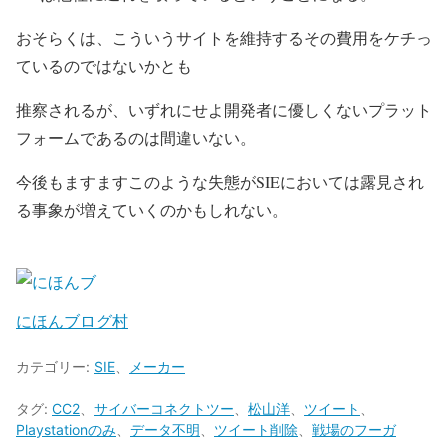
おそらくは、こういうサイトを維持するその費用をケチっ
ているのではないかとも
推察されるが、いずれにせよ開発者に優しくないプラット
フォームであるのは間違いない。
今後もますますこのような失態がSIEにおいては露見され
る事象が増えていくのかもしれない。
にほんブログ村
カテゴリー:
SIE
、
メーカー
タグ:
CC2
、
サイバーコネクトツー
、
松山洋
、
ツイート
、
Playstationのみ
、
データ不明
、
ツイート削除
、
戦場のフーガ