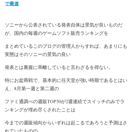
で最速
ソニーから公表されている発表自体は景気が良いものだ
が、国内の毎週のゲームソフト販売ランキングを
まとめているこのブログの管理人からすれば、あまりにも
実態はそのソニーの景気の良い
発表とは裏腹に乖離していると言わざるを得ない。
特にお盆商戦で、基本的に任天堂が強い時期であるとはい
え、8月第一週と第二週の
ファミ通調べの週販TOP30が2週連続でスイッチのみでラ
ンキングが埋め尽くされたことは
今までの週販傾向からいずれは起こるであろうと予測はさ
れていたものの