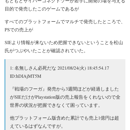
もともとサイバーコネクトツーが若手に開発の場を与える
目的で発売したこのゲームであるが
すべてのプラットフォームでマルチで発売したところで、
PSでの売上が
SIEより情報が来ないため把握できないということを松山
氏がつぶやいたことが確認されていた。
1: 名無しさん必死だな 2021/08/24(火) 18:45:54.17
ID:hDIAjMT5M
『戦場のフーガ』発売から3週間ほどが経過しました
がSIEだけがPlaystation版の売上報告をくれないので全
世界の状況が把握できなくて困っています。
他プラットフォーム版含めた累計でも売上1億円は超
えているはずなんですが。