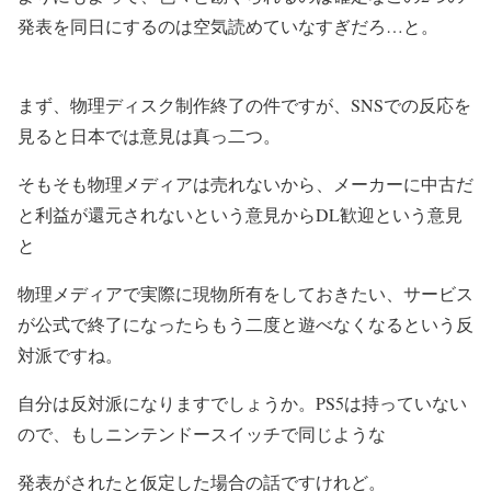
発表を同日にするのは空気読めていなすぎだろ…と。
まず、物理ディスク制作終了の件ですが、SNSでの反応を
見ると日本では意見は真っ二つ。
そもそも物理メディアは売れないから、メーカーに中古だ
と利益が還元されないという意見からDL歓迎という意見
と
物理メディアで実際に現物所有をしておきたい、サービス
が公式で終了になったらもう二度と遊べなくなるという反
対派ですね。
自分は反対派になりますでしょうか。PS5は持っていない
ので、もしニンテンドースイッチで同じような
発表がされたと仮定した場合の話ですけれど。