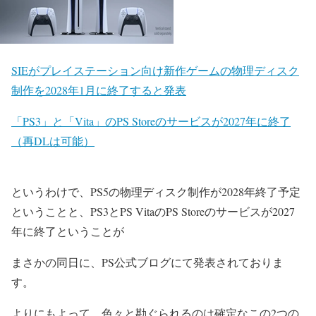
SIEがプレイステーション向け新作ゲームの物理ディスク
制作を2028年1月に終了すると発表
「PS3」と「Vita」のPS Storeのサービスが2027年に終了
（再DLは可能）
というわけで、PS5の物理ディスク制作が2028年終了予定
ということと、PS3とPS VitaのPS Storeのサービスが2027
年に終了ということが
まさかの
同日
に、PS公式ブログにて発表されておりま
す。
よりにもよって、色々と勘ぐられるのは確定なこの2つの