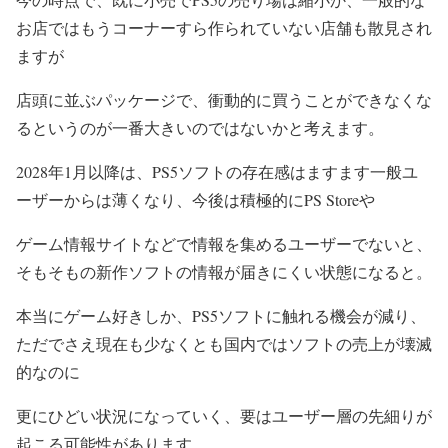
お店ではもうコーナーすら作られていない店舗も散見され
ますが
店頭に並ぶパッケージで、衝動的に買うことができなくな
るというのが一番大きいのではないかと考えます。
2028年1月以降は、PS5ソフトの存在感はますます一般ユ
ーザーからは薄くなり、今後は積極的にPS Storeや
ゲーム情報サイトなどで情報を集めるユーザーでないと、
そもそもの新作ソフトの情報が届きにくい状態になると。
本当にゲーム好きしか、PS5ソフトに触れる機会が減り、
ただでさえ現在も少なくとも国内ではソフトの売上が壊滅
的なのに
更にひどい状況になっていく、要はユーザー層の先細りが
起こる可能性があります。