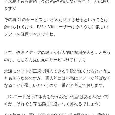
ビス終了後も継続（今のWiiやWii Uなども同じ）とはあり
ますが
その再DLのサービスもいずれは終了させるということは
触れられており、PS3・Vitaユーザーは今のうちに欲しい
ソフトを確保すべきですね。
さて、物理メディアの終了が個人的に問題が大きいと思う
のは、もちろん提供元のサービス終了により
永遠にソフトが正規で購入できる手段が無くなるというこ
ともそうなのですが、個人的には小売にソフトが並ばなく
なることが厳しいというのが一番だと考えております。
（DLコードだけの販売を行うみたいな話はあるみたいで
すが…それでも存在感は間違いなく薄れるでしょう）
今の時点で、既に小売でPS5の売り場は縮小か、一般的な