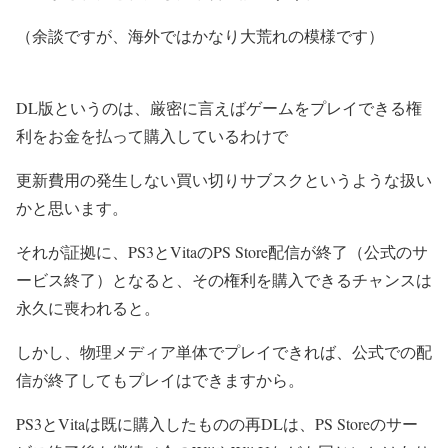
（余談ですが、海外ではかなり大荒れの模様です）
DL版というのは、厳密に言えばゲームをプレイできる権
利をお金を払って購入しているわけで
更新費用の発生しない買い切りサブスクというような扱い
かと思います。
それが証拠に、PS3とVitaのPS Store配信が終了（公式のサ
ービス終了）となると、その権利を購入できるチャンスは
永久に喪われると。
しかし、物理メディア単体でプレイできれば、公式での配
信が終了してもプレイはできますから。
PS3とVitaは既に購入したものの再DLは、PS Storeのサー