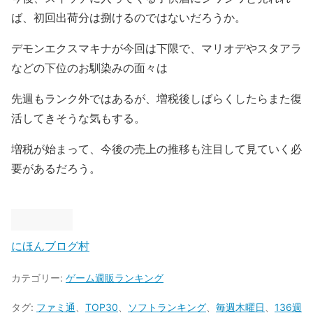
ば、初回出荷分は捌けるのではないだろうか。
デモンエクスマキナが今回は下限で、マリオデやスタアラ
などの下位のお馴染みの面々は
先週もランク外ではあるが、増税後しばらくしたらまた復
活してきそうな気もする。
増税が始まって、今後の売上の推移も注目して見ていく必
要があるだろう。
にほんブログ村
カテゴリー:
ゲーム週販ランキング
タグ:
ファミ通
、
TOP30
、
ソフトランキング
、
毎週木曜日
、
136週