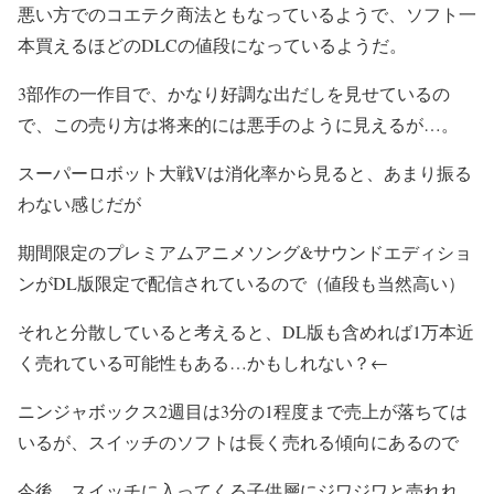
悪い方でのコエテク商法ともなっているようで、ソフト一
本買えるほどのDLCの値段になっているようだ。
3部作の一作目で、かなり好調な出だしを見せているの
で、この売り方は将来的には悪手のように見えるが…。
スーパーロボット大戦Vは消化率から見ると、あまり振る
わない感じだが
期間限定のプレミアムアニメソング&サウンドエディショ
ンがDL版限定で配信されているので（値段も当然高い）
それと分散していると考えると、DL版も含めれば1万本近
く売れている可能性もある…かもしれない？←
ニンジャボックス2週目は3分の1程度まで売上が落ちては
いるが、スイッチのソフトは長く売れる傾向にあるので
今後、スイッチに入ってくる子供層にジワジワと売れれ