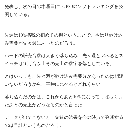
発表し、次の日の木曜日にTOP30のソフトランキングを公
開している。
先週は10%増税の初めての週ということで、やはり駆け込
み需要が先々週にあったのだろう。
ハードの販売台数は大きく落ち込み、先々週と比べるとス
イッチは10万台以上その売上の数字を落としている。
とはいっても、先々週が駆け込み需要分があったのは間違
いないだろうから、平時に比べるとどれくらい
落ち込んだのかは、これからあと10%になってしばらくし
たあとの売上がどうなるのかと言った
データが出てこないと、先週の結果を今の時点で判断する
のは早計というものだろう。