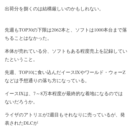
出荷分を捌くのは結構厳しいのかもしれない。
先週もTOP30の下限は2062本と、ソフトは1000本台まで落
ちることはなかった。
本体が売れている分、ソフトもある程度売上を記録してい
たということ。
先週、TOP10に食い込んだイースIXやワールド・ウォーZ
などは予想通りの落ち方になっている。
イースIXは、7～8万本程度が最終的な着地になるのでは
ないだろうか。
ライザのアトリエが2週目もそれなりに売っているが、発
表されたDLCが