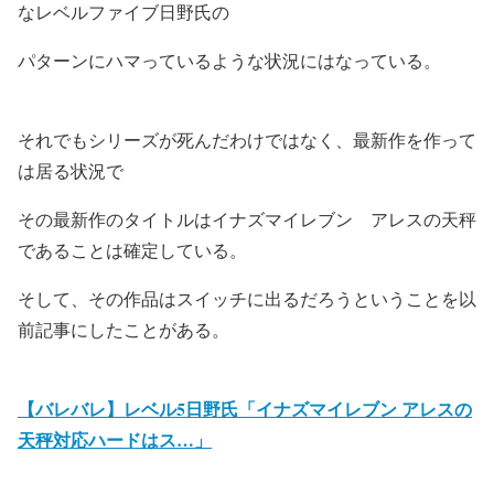
なレベルファイブ日野氏の
パターンにハマっているような状況にはなっている。
それでもシリーズが死んだわけではなく、最新作を作って
は居る状況で
その最新作のタイトルは
イナズマイレブン アレスの天秤
であることは確定している。
そして、その作品はスイッチに出るだろうということを以
前記事にしたことがある。
【バレバレ】レベル5日野氏「イナズマイレブン アレスの
天秤対応ハードはス…」