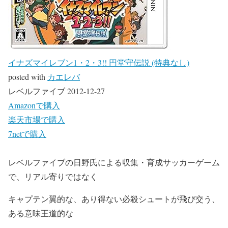
イナズマイレブン1・2・3!! 円堂守伝説 (特典なし)
posted with
カエレバ
レベルファイブ 2012-12-27
Amazonで購入
楽天市場で購入
7netで購入
レベルファイブの日野氏による収集・育成サッカーゲーム
で、リアル寄りではなく
キャプテン翼的な、あり得ない必殺シュートが飛び交う、
ある意味王道的な