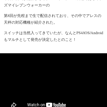
ズマイレブンウォーカー
の
第8回が先程まで生で配信されており、その中でアレスの
天秤の対応機種が紹介された。
スイッチは当然入ってきていたが、なんとPS4/iOS/Android
もマルチとして発売が決定したとのこと！