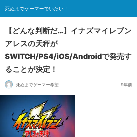
死ぬまでゲーマーでいたい！
【どんな判断だ…】イナズマイレブン
アレスの天秤が
SWITCH/PS4/iOS/Androidで発売す
ることが決定！
死ぬまでゲーマー希望
9年前