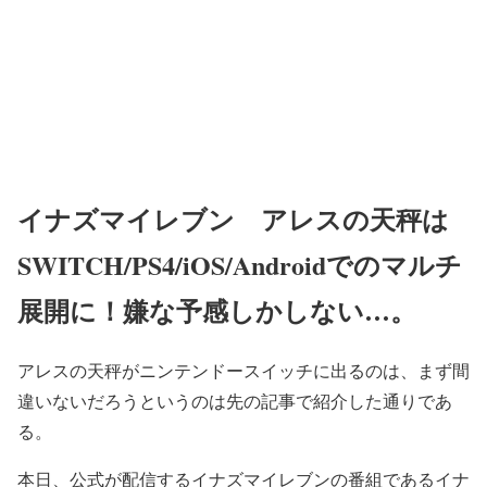
イナズマイレブン アレスの天秤は
SWITCH/PS4/iOS/Androidでのマルチ
展開に！嫌な予感しかしない…。
アレスの天秤がニンテンドースイッチに出るのは、まず間
違いないだろうというのは先の記事で紹介した通りであ
る。
本日、公式が配信するイナズマイレブンの番組である
イナ