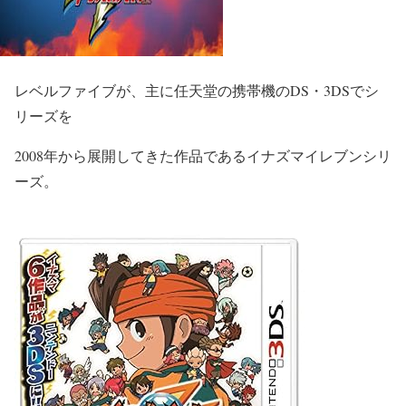
レベルファイブが、主に任天堂の携帯機のDS・3DSでシ
リーズを
2008年から展開してきた作品である
イナズマイレブンシリ
ーズ
。