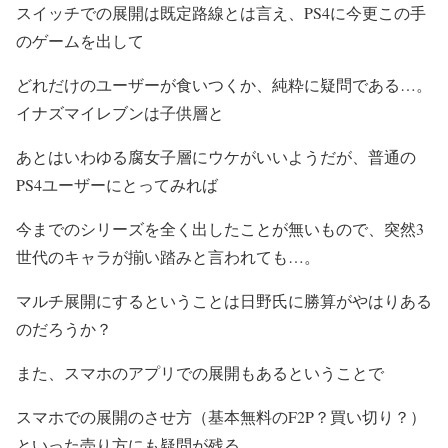
スイッチでの展開は既定路線とは言え、PS4に今更この手
のゲームを出して
どれだけのユーザーが食いつくか、純粋に疑問である…。
イナズマイレブンは子供層と
あとはいわゆる腐女子層にウケがいいようだが、普通の
PS4ユーザーにとってみれば
今までのシリーズを全く出したことが無いもので、突然3
世代のキャラが揃い踏みと言われても…。
マルチ展開にするということは日野氏に勝算がやはりある
のだろうか？
また、スマホのアプリでの展開もあるということで
スマホでの展開のさせ方（基本無料のF2P？買い切り？）
といった売り方にも疑問が残る。