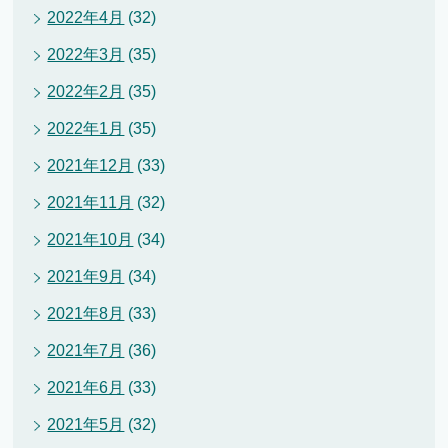
2022年4月
(32)
2022年3月
(35)
2022年2月
(35)
2022年1月
(35)
2021年12月
(33)
2021年11月
(32)
2021年10月
(34)
2021年9月
(34)
2021年8月
(33)
2021年7月
(36)
2021年6月
(33)
2021年5月
(32)