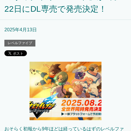
22日にDL専売で発売決定！
2025年4月13日
レベルファイブ
おそらく初報から9年ほどは経っているはずのレベルファ