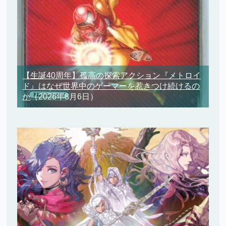
【生誕40周年】孤高の探索アクション『メトロイ
ド』はなぜ世界中のゲーマーを惹きつけ続けるの
か
（2026年8月6日）