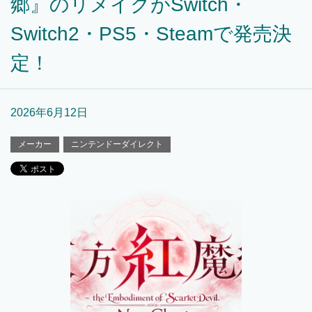
郷』のリメイクがSwitch・
Switch2・PS5・Steamで発売決
定！
2026年6月12日
メーカー
ニンテンドーダイレクト