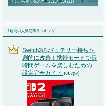
ァンから猛反発の声
（2026年8月2日）
1週間の人気記事ランキング
Switch2のバッテリー持ちを
劇的に改善！携帯モードで長
時間ゲームを楽しむための
設定完全ガイド
(667pv)