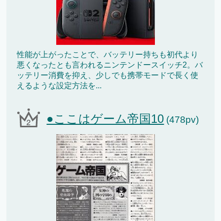
性能が上がったことで、バッテリー持ちも初代より
悪くなったとも言われるニンテンドースイッチ2。バ
ッテリー消費を抑え、少しでも携帯モードで長く使
えるような設定方法を...
●ここはゲーム帝国10
(478pv)