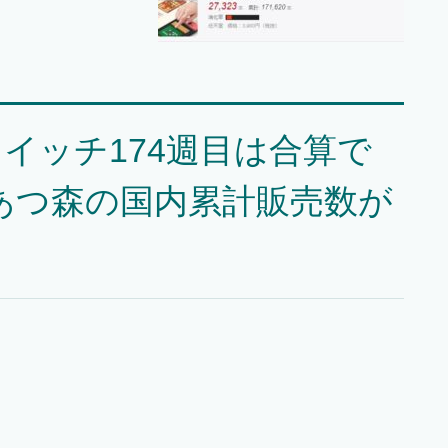
イッチ174週目は合算で
！あつ森の国内累計販売数が