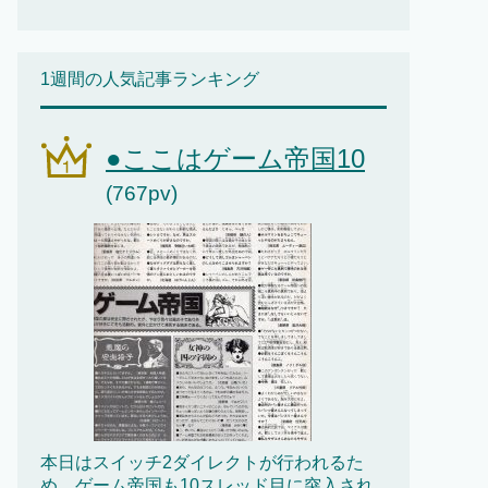
1週間の人気記事ランキング
●ここはゲーム帝国10
(767pv)
本日はスイッチ2ダイレクトが行われるた
め、ゲーム帝国も10スレッド目に突入され