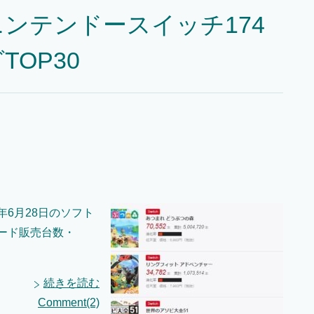
ンテンドースイッチ174
OP30
年6月28日のソフト
ハード販売台数・
続きを読む
Comment(2)