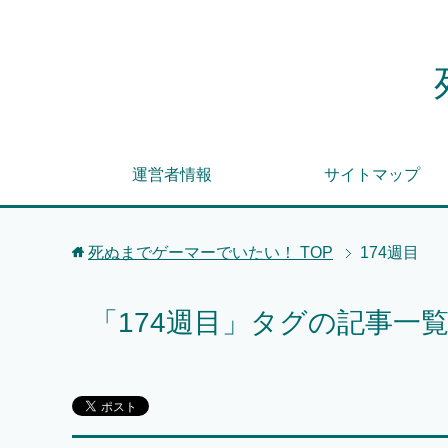
運営者情報
サイトマップ
死ぬまでゲーマーでいたい！
TOP
174週目
「174週目」タグの記事一