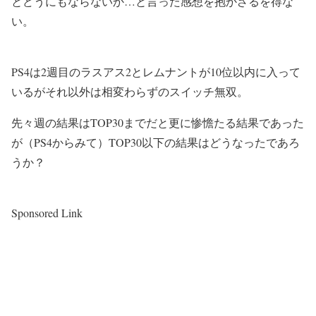
とどうにもならないか…と言った感想を抱かざるを得な
い。
PS4は2週目のラスアス2とレムナントが10位以内に入って
いるがそれ以外は相変わらずのスイッチ無双。
先々週の結果はTOP30までだと更に惨憺たる結果であった
が（PS4からみて）TOP30以下の結果はどうなったであろ
うか？
Sponsored Link