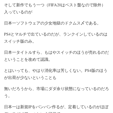
そして新作でもう一つ（FIFA20はベスト盤なので除外）
入っているのが
日本一ソフトウェアの
少女地獄のドクムス〆
である。
PS4とマルチで出ているのだが、ランクインしているのは
スイッチ版のみ。
日本一タイトルすら、もはやスイッチのほうが売れるのだ
ということを改めて認識。
とはいっても、やはり消化率は芳しくない。PS4版のほう
が出荷が少ないということも
無いだろうから、市場にダダ余り状態になっているのだろ
う。
日本一は新規IPをバンバン作るが、定着しているのがほぼ