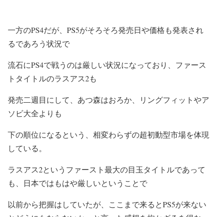
一方のPS4だが、PS5がそろそろ発売日や価格も発表され
るであろう状況で
流石にPS4で戦うのは厳しい状況になっており、ファース
トタイトルのラスアス2も
発売二週目にして、あつ森はおろか、リングフィットやア
ソビ大全よりも
下の順位になるという、相変わらずの超初動型市場を体現
している。
ラスアス2というファースト最大の目玉タイトルであって
も、日本ではもはや厳しいということで
以前から把握はしていたが、ここまで来るとPS5が来ない