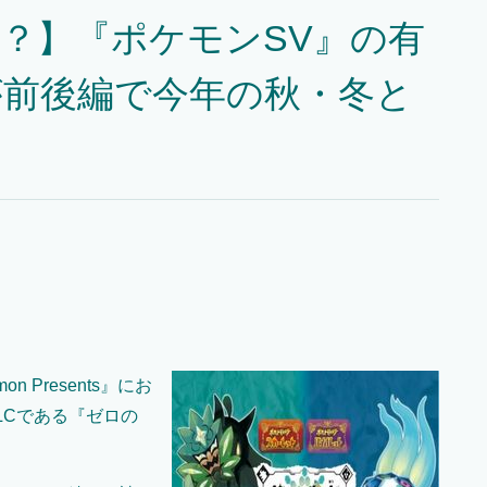
？】『ポケモンSV』の有
が前後編で今年の秋・冬と
 Presents』にお
LCである『ゼロの