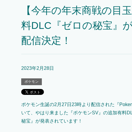
【今年の年末商戦の目玉
料DLC『ゼロの秘宝』
配信決定！
2023年2月28日
ポケモン
ポケモン生誕の2月27日23時より配信された『Pokemon
いて、やはり来ました『ポケモンSV』の追加有料D
秘宝』が発表されています！