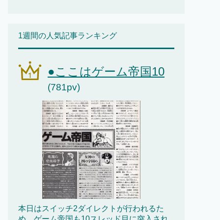
1週間の人気記事ランキング
●ここはゲーム帝国10
(781pv)
本日はスイッチ2ダイレクトが行われるた
め、ゲーム帝国も10スレッド目に突入され