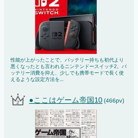
性能が上がったことで、バッテリー持ちも初代より
悪くなったとも言われるニンテンドースイッチ2。バ
ッテリー消費を抑え、少しでも携帯モードで長く使
えるような設定方法を...
●ここはゲーム帝国10
(466pv)