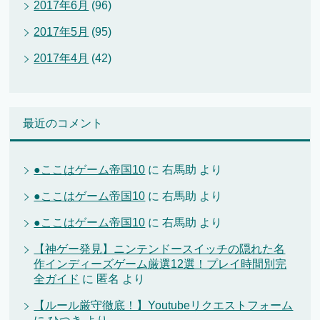
2017年6月
(96)
2017年5月
(95)
2017年4月
(42)
最近のコメント
●ここはゲーム帝国10
に
右馬助
より
●ここはゲーム帝国10
に
右馬助
より
●ここはゲーム帝国10
に
右馬助
より
【神ゲー発見】ニンテンドースイッチの隠れた名
作インディーズゲーム厳選12選！プレイ時間別完
全ガイド
に
匿名
より
【ルール厳守徹底！】Youtubeリクエストフォーム