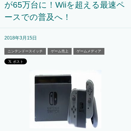
が65万台に！Wiiを超える最速ペ
ースでの普及へ！
2018年3月15日
ニンテンドースイッチ
ゲーム売上
ゲームメディア