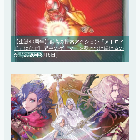
【生誕40周年】孤高の探索アクション『メトロイ
ド』はなぜ世界中のゲーマーを惹きつけ続けるの
か
（2026年8月6日）