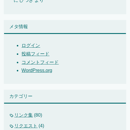
に
ひつき
より
メタ情報
ログイン
投稿フィード
コメントフィード
WordPress.org
カテゴリー
リンク集
(80)
リクエスト
(4)