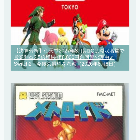
【決算分析】任天堂2027年3月期1Qは減収増益で
営業利益2.5倍増!株価8,000円台回復の理由と
Switch2・今後の展望を考察
（2026年8月8日）