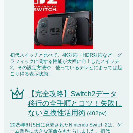
初代スイッチと比べて、4K対応・HDR対応など、グ
ラフィックに関する性能が大幅に向上したスイッチ
2。その設定方法や、使っているテレビによっては起
こり得る表示状態...
【完全攻略】Switch2データ
移行の全手順とコツ！失敗し
ない互換性活用術
(402pv)
2025年6月5日に発売されたNintendo Switch 2は、ゲ
ーム業界に大きな革命をもたらしました。初代