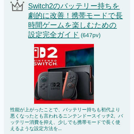
Switch2のバッテリー持ちを
劇的に改善！携帯モードで長
時間ゲームを楽しむための
設定完全ガイド
(647pv)
性能が上がったことで、バッテリー持ちも初代より
悪くなったとも言われるニンテンドースイッチ2。バ
ッテリー消費を抑え、少しでも携帯モードで長く使
えるような設定方法を...