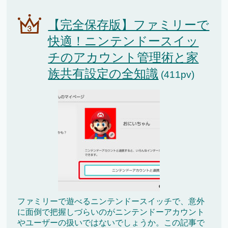
【完全保存版】ファミリーで
快適！ニンテンドースイッ
チのアカウント管理術と家
族共有設定の全知識
(411pv)
ファミリーで遊べるニンテンドースイッチで、意外
に面倒で把握しづらいのがニンテンドーアカウント
やユーザーの扱いではないでしょうか。この記事で