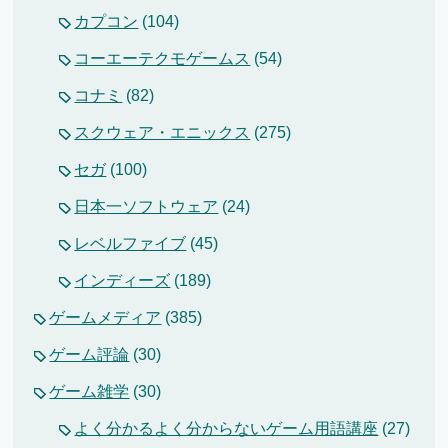
カプコン
(104)
コーエーテクモゲームス
(54)
コナミ
(82)
スクウェア・エニックス
(275)
セガ
(100)
日本一ソフトウェア
(24)
レベルファイブ
(45)
インディーズ
(189)
ゲームメディア
(385)
ゲーム評論
(30)
ゲーム雑学
(30)
よく分かるよく分からないゲーム用語講座
(27)