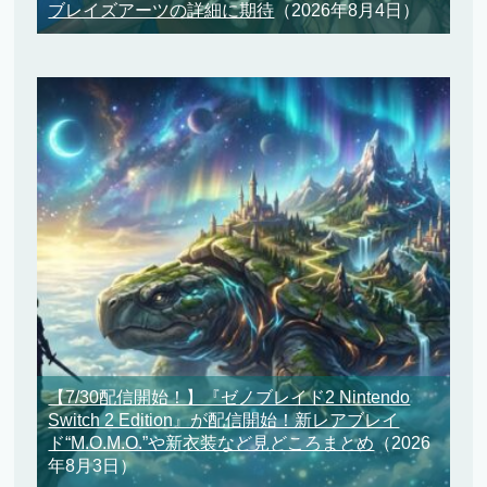
ブレイズアーツの詳細に期待
（2026年8月4日）
【7/30配信開始！】『ゼノブレイド2 Nintendo
Switch 2 Edition』が配信開始！新レアブレイ
ド“M.O.M.O.”や新衣装など見どころまとめ
（2026
年8月3日）