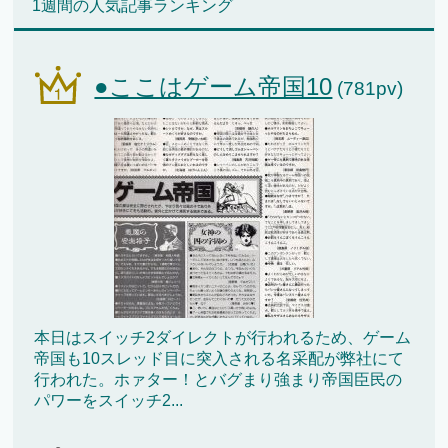
1週間の人気記事ランキング
●ここはゲーム帝国10
(781pv)
本日はスイッチ2ダイレクトが行われるため、ゲーム
帝国も10スレッド目に突入される名采配が弊社にて
行われた。ホァター！とバグまり強まり帝国臣民の
パワーをスイッチ2...