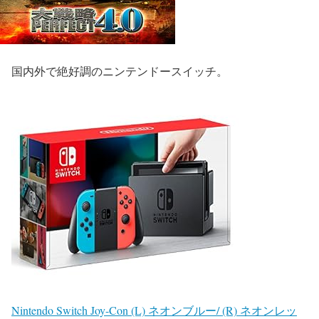
国内外で絶好調の
ニンテンドースイッチ
。
Nintendo Switch Joy-Con (L) ネオンブルー/ (R) ネオンレッ