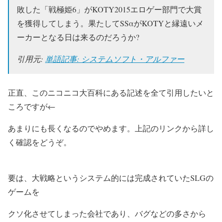
敗した「戦極姫6」がKOTY2015エロゲー部門で大賞
を獲得してしまう。果たしてSSαがKOTYと縁遠いメ
ーカーとなる日は来るのだろうか?
引用元:
単語記事: システムソフト・アルファー
正直、このニコニコ大百科にある記述を全て引用したいと
ころですが←
あまりにも長くなるのでやめます。上記のリンクから詳し
く確認をどうぞ。
要は、大戦略というシステム的には完成されていたSLGの
ゲームを
クソ化させてしまった会社であり、バグなどの多さから