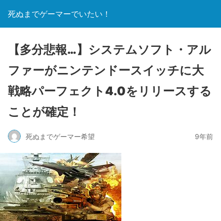
死ぬまでゲーマーでいたい！
【多分悲報…】システムソフト・アル
ファーがニンテンドースイッチに大
戦略パーフェクト4.0をリリースする
ことが確定！
死ぬまでゲーマー希望
9年前