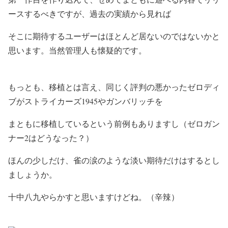
ースするべきですが、過去の実績から見れば
そこに期待するユーザーはほとんど居ないのではないかと
思います。当然管理人も懐疑的です。
もっとも、移植とは言え、同じく評判の悪かったゼロディ
ブがストライカーズ1945やガンバリッチを
まともに移植しているという前例もありますし（ゼロガン
ナー2はどうなった？）
ほんの少しだけ、雀の涙のような淡い期待だけはするとし
ましょうか。
十中八九やらかすと思いますけどね。（辛辣）