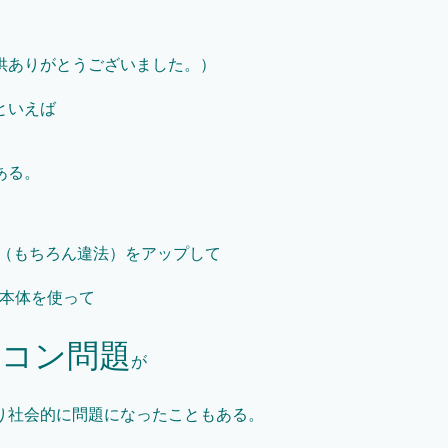
供ありがとうございました。）
といえば
ある。
タ（もちろん違法）をアップして
想本体を使って
ジコン問題
が
り社会的に問題になったこともある。