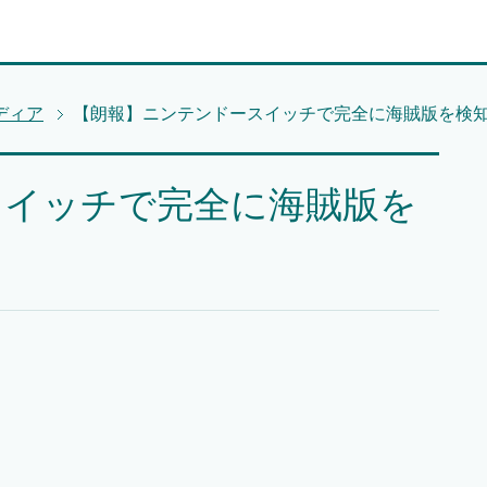
ディア
【朗報】ニンテンドースイッチで完全に海賊版を検
スイッチで完全に海賊版を
！