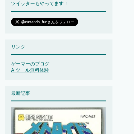
ツイッターもやってます！
リンク
ゲーマーのブログ
AIツール無料体験
最新記事