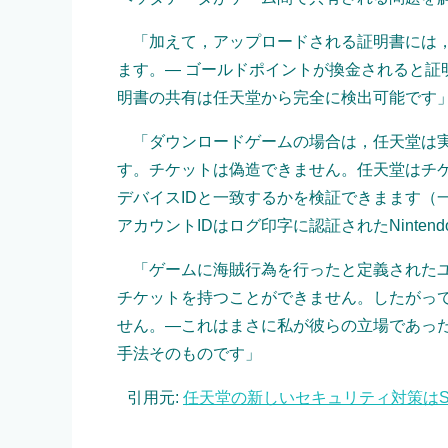
「加えて，アップロードされる証明書には，
ます。― ゴールドポイントが換金されると証明
明書の共有は任天堂から完全に検出可能です
「ダウンロードゲームの場合は，任天堂は実
す。チケットは偽造できません。任天堂はチケ
デバイスIDと一致するかを検証できまます（
アカウントIDはログ印字に認証されたNinte
「ゲームに海賊行為を行ったと定義されたユ
チケットを持つことができません。したがっ
せん。―これはまさに私が彼らの立場であっ
手法そのものです」
引用元:
任天堂の新しいセキュリティ対策はS