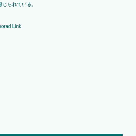
報じられている。
ored Link