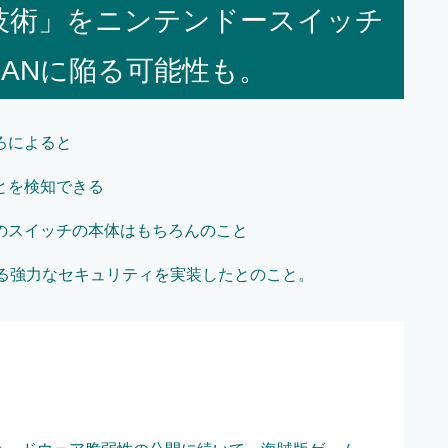
技術」をニンテンドースイッチ
ANに陥る可能性も。
ろによると
とを検知できる
のスイッチの本体はもちろんのこと
ある強力なセキュリティを実装したとのこと。