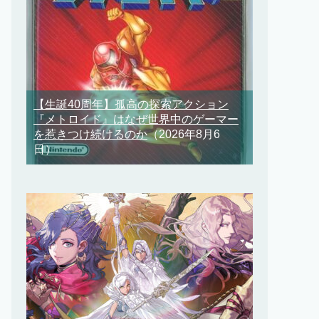
【生誕40周年】孤高の探索アクション
『メトロイド』はなぜ世界中のゲーマー
を惹きつけ続けるのか
（2026年8月6
日）