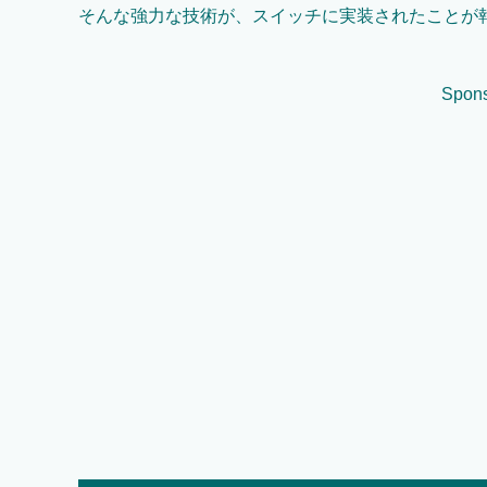
そんな強力な技術が、スイッチに実装されたことが
Spons