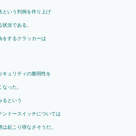
法という判例を作り上げ
る状況である。
為をするクラッカーは
セキュリティの脆弱性を
くなった。
みるという
テンドースイッチについては
態は起こり得なさそうだ。