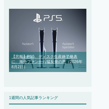
【悲報】PS5、ディスク生産終了発表
に、海外ファンから猛反発の声
（2026年
8月2日）
1週間の人気記事ランキング