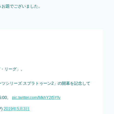
いうお題でございました。
パ・リーグ」。
。
ポーツシリーズ スプラトゥーン2」の開幕を記念して
:00。
pic.twitter.com/MkhY2t5Yfv
P)
2019年5月3日