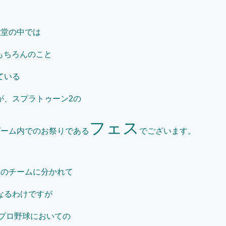
天堂の中では
もちろんのこと
ている
が、スプラトゥーン2の
フェス
ゲーム内でのお祭りである
でございます。
れのチームに分かれて
なるわけですが
のプロ野球においての