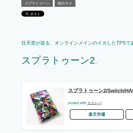
スプラトゥーン
面白ネタ
任天堂が送る、オンラインメインのイカしたTPSで
スプラトゥーン2
。
スプラトゥーン2/Switch/HA
posted with
カエレバ
楽天市場