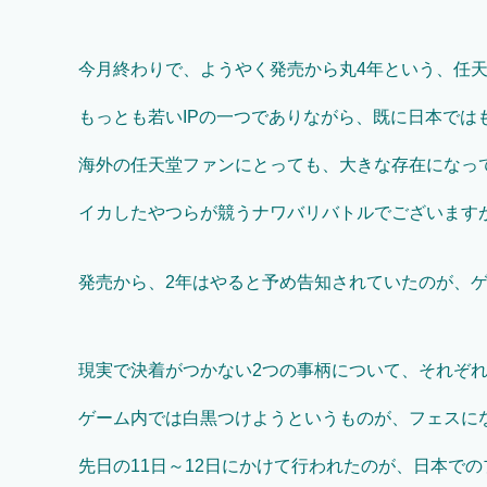
今月終わりで、ようやく発売から丸4年という、任
もっとも若いIPの一つでありながら、既に日本では
海外の任天堂ファンにとっても、大きな存在になっ
イカしたやつらが競うナワバリバトルでございます
発売から、2年はやると予め告知されていたのが、
現実で決着がつかない2つの事柄について、それぞ
ゲーム内では白黒つけようというものが、フェスに
先日の11日～12日にかけて行われたのが、日本で