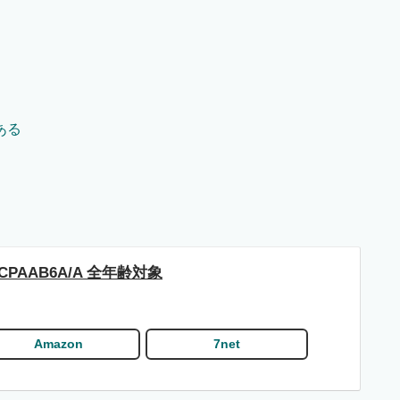
ある
CPAAB6A/A 全年齢対象
Amazon
7net