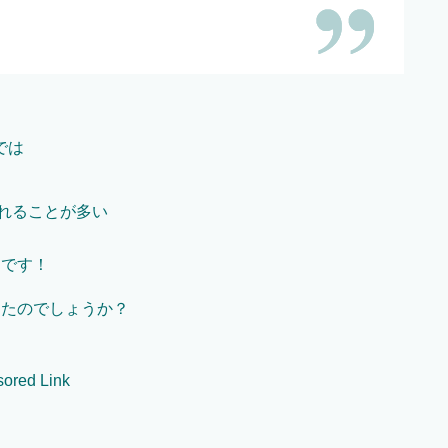
では
れることが多い
うです！
ったのでしょうか？
ored Link