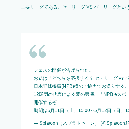
主要リーグである、セ・リーグ VS パ・リーグと
フェスの開催が告げられた。
お題は「どちらを応援する？ セ・リーグ vs 
日本野球機構(NPB)様のご協力でお送りする
12球団の代表による夢の競演、「NPB eス
開催するぞ！
期間は5月11日（土）15:00～5月12日（日）15
— Splatoon（スプラトゥーン） (@SplatoonJ