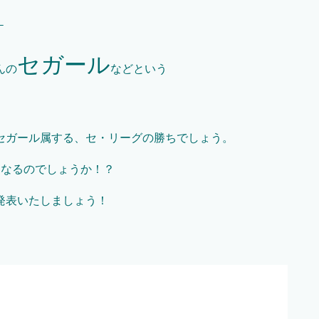
←
セガール
んの
などという
セガール属する、セ・リーグの勝ちでしょう。
になるのでしょうか！？
発表いたしましょう！