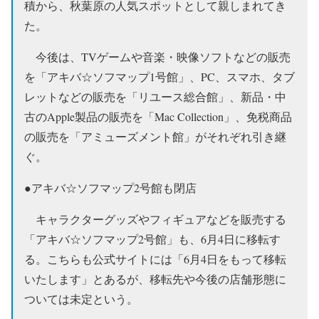
積から、秋葉原の人気スポットとして親しまれてき
た。
今後は、TVゲームや音楽・映像ソフトなどの販売
を「アキバ☆ソフマップ1号館」、PC、スマホ、タブ
レットなどの販売を「リユース総合館」、新品・中
古のApple製品の販売を「Mac Collection」、免税商品
の販売を「アミューズメント館」がそれぞれ引き継
ぐ。
●アキバ☆ソフマップ2号館も閉店
キャラクターグッズやフィギュアなどを販売する
「アキバ☆ソフマップ2号館」も、6月4日に移転す
る。こちらも公式サイトには「6月4日をもって移転
いたします」とあるが、移転先や今後の店舗形態に
ついては未定という。