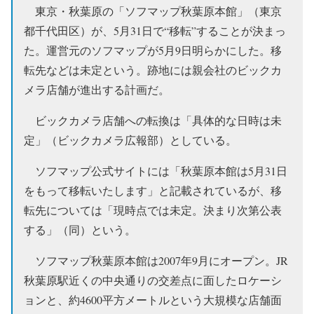
東京・秋葉原の「ソフマップ秋葉原本館」（東京
都千代田区）が、5月31日で“移転”することが決まっ
た。運営元のソフマップが5月9日明らかにした。移
転先などは未定という。跡地には親会社のビックカ
メラ店舗が進出する計画だ。
ビックカメラ店舗への転換は「具体的な日時は未
定」（ビックカメラ広報部）としている。
ソフマップ公式サイトには「秋葉原本館は5月31日
をもって移転いたします」と記載されているが、移
転先については「現時点では未定。決まり次第公表
する」（同）という。
ソフマップ秋葉原本館は2007年9月にオープン。JR
秋葉原駅近くの中央通りの交差点に面したロケーシ
ョンと、約4600平方メートルという大規模な店舗面