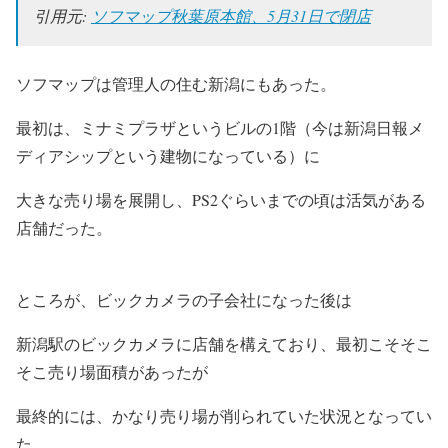
引用元:
ソフマップ秋葉原本館、5月31日で閉店
ソフマップは管理人の住む新潟にもあった。
最初は、ミナミプラザというビルの1階（今は新潟日報メ
ディアシップという建物になっている）に
大きな売り場を展開し、PS2ぐらいまでの頃は活気がある
店舗だった。
ところが、ビックカメラの子会社になった後は
新潟駅のビックカメラに店舗を構えており、最初こそそこ
そこ売り場面積があったが
最終的には、かなり売り場が削られていた状況となってい
た。