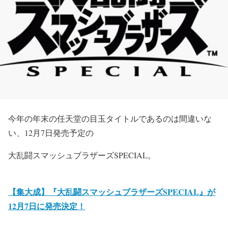
今年の年末の任天堂の目玉タイトルであるのは間違いな
い、12月7日発売予定の
大乱闘スマッシュブラザーズSPECIAL
。
【集大成】『大乱闘スマッシュブラザーズSPECIAL』が
12月7日に発売決定！