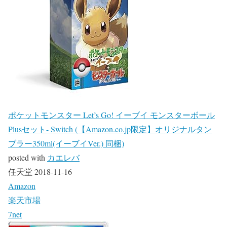
ポケットモンスター Let’s Go! イーブイ モンスターボール
Plusセット- Switch (【Amazon.co.jp限定】オリジナルタン
ブラー350ml(イーブイVer.) 同梱)
posted with
カエレバ
任天堂 2018-11-16
Amazon
楽天市場
7net