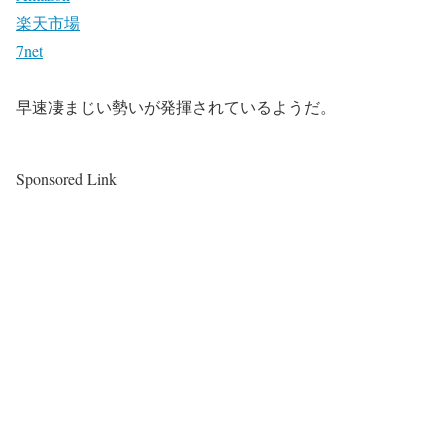
楽天市場
7net
早速凄まじい勢いが発揮されているようだ。
Sponsored Link