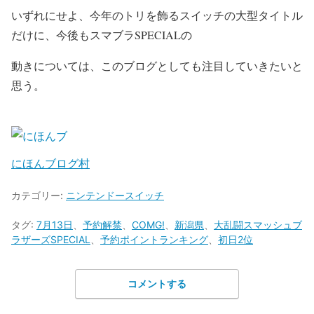
いずれにせよ、今年のトリを飾るスイッチの大型タイトル
だけに、今後もスマブラSPECIALの
動きについては、このブログとしても注目していきたいと
思う。
にほんブログ村
カテゴリー:
ニンテンドースイッチ
タグ:
7月13日
、
予約解禁
、
COMG!
、
新潟県
、
大乱闘スマッシュブ
ラザーズSPECIAL
、
予約ポイントランキング
、
初日2位
コメントする