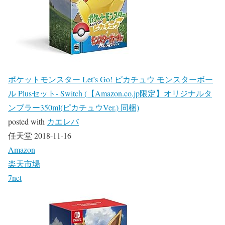
ポケットモンスター Let’s Go! ピカチュウ モンスターボー
ル Plusセット- Switch (【Amazon.co.jp限定】オリジナルタ
ンブラー350ml(ピカチュウVer.) 同梱)
posted with
カエレバ
任天堂 2018-11-16
Amazon
楽天市場
7net