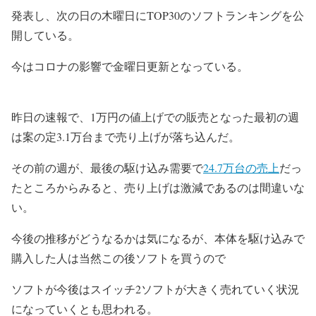
発表し、次の日の木曜日にTOP30のソフトランキングを公
開している。
今はコロナの影響で金曜日更新となっている。
昨日の速報で、1万円の値上げでの販売となった最初の週
は案の定3.1万台まで売り上げが落ち込んだ。
その前の週が、最後の駆け込み需要で
24.7万台の売上
だっ
たところからみると、売り上げは激減であるのは間違いな
い。
今後の推移がどうなるかは気になるが、本体を駆け込みで
購入した人は当然この後ソフトを買うので
ソフトが今後はスイッチ2ソフトが大きく売れていく状況
になっていくとも思われる。