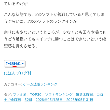
ているのだが
こんな状態でも、PS5ソフトが善戦していると思えてしま
うぐらいに、PS5のソフトのランクインが
余りにも少ないというところが、少なくとも国内市場はも
うどう足掻いてもスイッチに勝つことはできないという絶
望感を覚えさせる。
にほんブログ村
カテゴリー:
ゲーム週販ランキング
タグ:
ファミ通
、
TOP30
、
ソフトランキング
、
毎週木曜日
、
コロ
ナで金曜日
、
52週
、
2026年05月25日～2026年05月31日