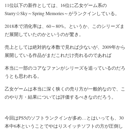
11位以下の新作としては、16位に乙女ゲーム系の
Starry☆Sky～Spring Memories～がランクインしている。
2018本で消化率は、60～80%。というか、このシリーズま
だ展開していたのかというのが驚き。
売上としては絶対的な本数で見れば少ないが、2009年から
展開している作品がまだこれだけ売れるのであれば
本当に一部のコアなファンがシリーズを追っているのだろ
うとも思われる。
乙女ゲームは本当に深く狭くの売り方が一般的なので、こ
のやり方・結果については評価するべきなのだろう。
今回はPS5のソフトランクインが多め…とはいっても、30
本中6本ということでやはりスイッチソフトの方が圧倒し