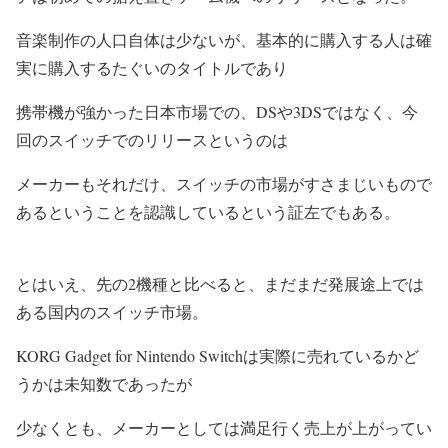
音楽制作の人口自体は少ないが、基本的に購入する人は確
実に購入するたぐいのタイトルであり
携帯機が強かった日本市場での、DSや3DSではなく、今
回のスイッチでのリリースというのは
メーカーもそれだけ、スイッチの市場がすさまじいもので
あるということを認識しているという証左でもある。
とはいえ、先の2機種と比べると、まだまだ発展途上では
ある国内のスイッチ市場。
KORG Gadget for Nintendo Switchは実際に売れているかど
うかは未知数であったが
少なくとも、メーカーとしては満足行く売上が上がってい