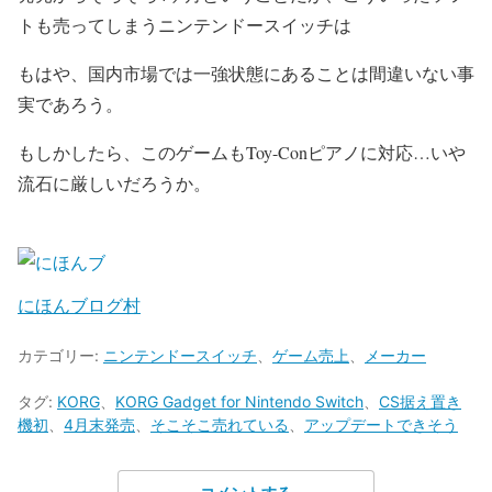
トも売ってしまうニンテンドースイッチは
もはや、国内市場では一強状態にあることは間違いない事
実であろう。
もしかしたら、このゲームもToy-Conピアノに対応…いや
流石に厳しいだろうか。
にほんブログ村
カテゴリー:
ニンテンドースイッチ
、
ゲーム売上
、
メーカー
タグ:
KORG
、
KORG Gadget for Nintendo Switch
、
CS据え置き
機初
、
4月末発売
、
そこそこ売れている
、
アップデートできそう