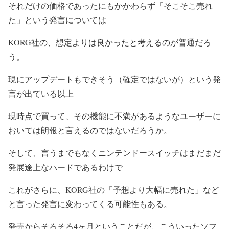
それだけの価格であったにもかかわらず「そこそこ売れ
た」という発言については
KORG社の、想定よりは良かったと考えるのが普通だろ
う。
現にアップデートもできそう（確定ではないが）という発
言が出ている以上
現時点で買って、その機能に不満があるようなユーザーに
おいては朗報と言えるのではないだろうか。
そして、言うまでもなくニンテンドースイッチはまだまだ
発展途上なハードであるわけで
これがさらに、KORG社の「予想より大幅に売れた」など
と言った発言に変わってくる可能性もある。
発売からそろそろ4ヶ月ということだが、こういったソフ