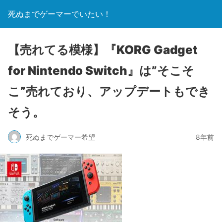
死ぬまでゲーマーでいたい！
【売れてる模様】『KORG Gadget
for Nintendo Switch』は”そこそ
こ”売れており、アップデートもでき
そう。
死ぬまでゲーマー希望
8年前