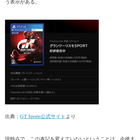
う表示がある。
出典：
GT Sports公式サイト
より
現時点で、この表記を変えていないということは、今後ま