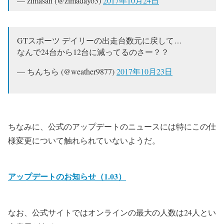
— zimasan (@zimadayo3)
2017年10月24日
GTスポーツ デイリーの出走台数元に戻して…
なんで24台から12台に減ってるのさー？？
— ちんちら (@weather9877)
2017年10月23日
ちなみに、公式のアップデートのニュースには特にこの仕
様変更について触れられていないようだ。
アップデートのお知らせ（1.03）
なお、公式サイトではオンラインの最大の人数は24人とい