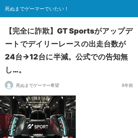
死ぬまでゲーマーでいたい！
【完全に詐欺】GT Sportsがアップデ
ートでデイリーレースの出走台数が
24台→12台に半減。公式での告知無
し…。
死ぬまでゲーマー希望
9年前