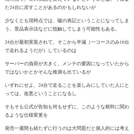
た24台に戻すことがあるのかもしれないが
少なくとも現時点では、嘘の表記ということになってしま
う。景品表示法などに抵触してしまう可能性もある。
24台が最初実装されて、そこから半減（一コースのみ16台
で走れるようだが）しているのは
サーバーの負荷が大きく、メンテの要因になっていたから
ではないかとかそんな推測も出ているが
いずれにせよ、24台で走ることを楽しみにしていた人にと
っては、改悪ということになるし
そもそも公式が告知も何もせずに、このような根幹に関わ
るような仕様変更を
発売一週間も経たずに行うのは大問題だと個人的には考え