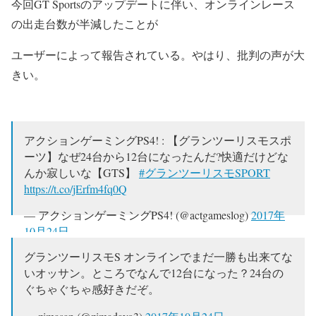
今回GT Sportsのアップデートに伴い、オンラインレース
の出走台数が半減したことが
ユーザーによって報告されている。やはり、批判の声が大
きい。
アクションゲーミングPS4! : 【グランツーリスモスポ
ーツ】なぜ24台から12台になったんだ?快適だけどな
んか寂しいな【GTS】
#グランツーリスモSPORT
https://t.co/jErfm4fq0Q
— アクションゲーミングPS4! (@actgameslog)
2017年
10月24日
グランツーリスモS オンラインでまだ一勝も出来てな
いオッサン。ところでなんで12台になった？24台の
ぐちゃぐちゃ感好きだぞ。