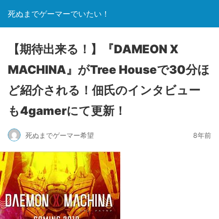
死ぬまでゲーマーでいたい！
【期待出来る！】『DAMEON X
MACHINA』がTree Houseで30分ほ
ど紹介される！佃氏のインタビュー
も4gamerにて更新！
死ぬまでゲーマー希望
8年前