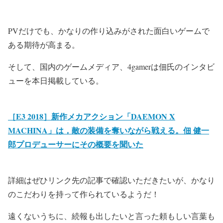
PVだけでも、かなりの作り込みがされた面白いゲームで
ある期待が高まる。
そして、国内のゲームメディア、4gamerは佃氏のインタビ
ューを本日掲載している。
［E3 2018］新作メカアクション「DAEMON X
MACHINA」は，敵の装備を奪いながら戦える。佃 健一
郎プロデューサーにその概要を聞いた
詳細はぜひリンク先の記事で確認いただきたいが、かなり
のこだわりを持って作られているようだ！
遠くないうちに、続報も出したいと言った頼もしい言葉も