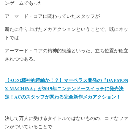
ンゲームであった
アーマード・コア
に関わっていたスタッフが
新たに作り上げたメカアクションということで、既にネッ
トでは
アーマード・コアの精神的続編といった、立ち位置が確立
されつつある。
【ACの精神的続編か！？】マーベラス開発の『DAEMON
X MACHINA』が2019年ニンテンドースイッチに発売決
定！ACのスタッフが関わる完全新作メカアクション！
決して万人に受けるタイトルではないものの、コアなファ
ンがついていることで