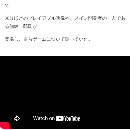
で
30分ほどのプレイアブル映像や、メイン開発者の一人であ
る
佃健一郎氏
が
登場し、自らゲームについて語っていた。