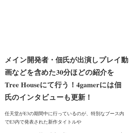
メイン開発者・佃氏が出演しプレイ動
画などを含めた30分ほどの紹介を
Tree Houseにて行う！4gamerには佃
氏のインタビューも更新！
任天堂がE3の期間中に行っているのが、特別なブース内
でE3内で発表された新作タイトルや