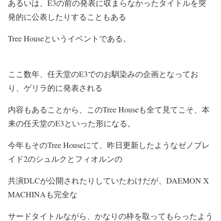
あるいは、E3の前の発表に収まらなかったタイトルを突
発的に公表したりすることもある
Tree House
というイベントである。
ここ数年、任天堂のE3でのお馴染みの企画となってお
り、ゲリラ的に発表される
内容もあることから、このTree Houseも全て見てこそ、本
来の任天堂のE3といった形になる。
今年もそのTree Houseにて、昨日更新したようなゼノブレ
イド2のシュルクとフィオルンの
共演DLCが公開されたりしていたわけだが、DAEMON X
MACHINAも完全な
サードタイトルながら、かなりの枠を取ってもらったよう