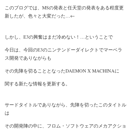
このブログでは、MSの発表と任天堂の発表をある程度更
新したが、色々と大変だった…←
しかし、E3の興奮はまだ冷めない！…ということで
今日は、今回のE3のニンテンドーダイレクトでマーベラ
ス開発でありながらも
その先陣を切ることとなった
DAEMON X MACHINA
に
関する新たな情報を更新する。
サードタイトルでありながら、先陣を切ったこのタイトル
は
その開発陣の中に、フロム・ソフトウェアのメカアクショ