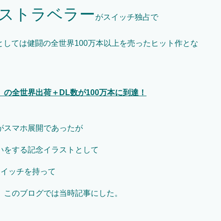
ストラベラー
がスイッチ独占で
としては健闘の全世界100万本以上を売ったヒット作とな
の全世界出荷＋DL数が100万本に到達！
がスマホ展開であったが
いをする記念イラストとして
スイッチを持って
、このブログでは当時記事にした。