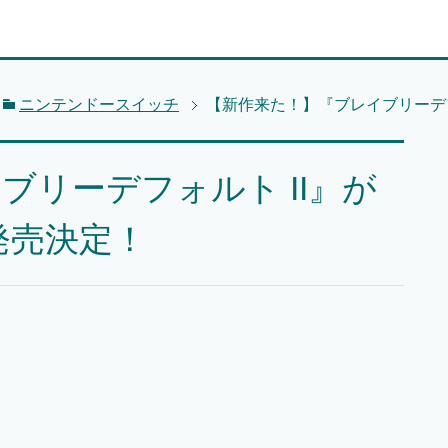
ニンテンドースイッチ
【新作来た！】『ブレイブリーデフ
ブリーデフォルト II』が
発売決定！