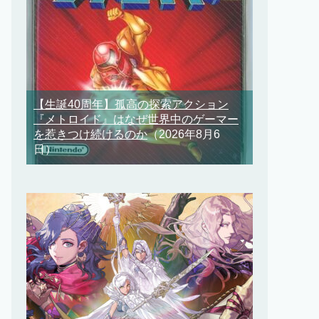
【生誕40周年】孤高の探索アクション
『メトロイド』はなぜ世界中のゲーマー
を惹きつけ続けるのか
（2026年8月6
日）