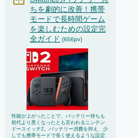
ちを劇的に改善！携帯
モードで長時間ゲーム
を楽しむための設定完
全ガイド
(656pv)
性能が上がったことで、バッテリー持ちも
初代より悪くなったとも言われるニンテン
ドースイッチ2。バッテリー消費を抑え、少
しでも携帯モードで長く使えるような設定