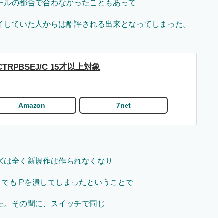
ールの都合で合わなかったこともあって
イしていた人からは酷評される出来となってしまった。
RPBSEJ/C 15才以上対象
Amazon
7net
ズは全く新規作は作られなくなり
してもIPを潰してしまったということで
た。その間に、スイッチで同じ