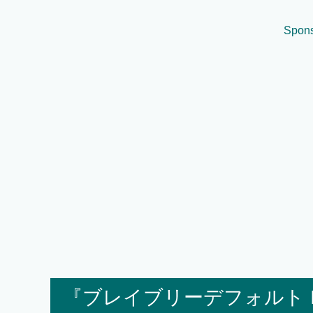
Spons
『ブレイブリーデフォルト I