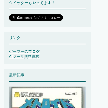
ツイッターもやってます！
リンク
ゲーマーのブログ
AIツール無料体験
最新記事