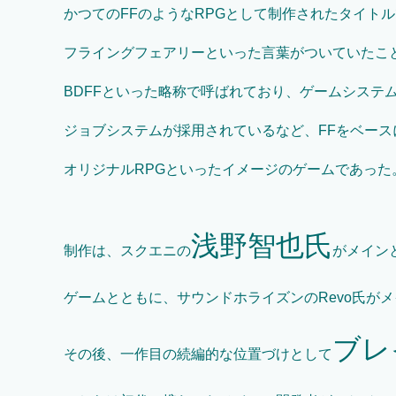
かつてのFFのようなRPGとして制作されたタイト
フライングフェアリーといった言葉がついていたこ
BDFFといった略称で呼ばれており、ゲームシステ
ジョブシステムが採用されているなど、FFをベース
オリジナルRPGといったイメージのゲームであった
浅野智也氏
制作は、スクエニの
がメイン
ゲームとともに、サウンドホライズンのRevo氏が
ブレ
その後、一作目の続編的な位置づけとして