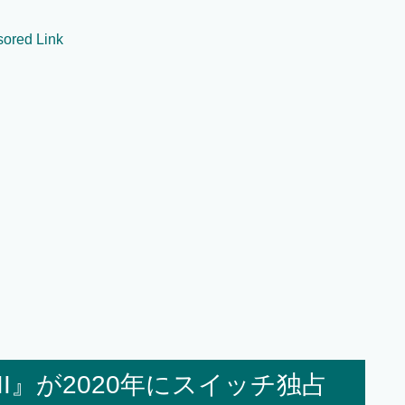
ored Link
I』が2020年にスイッチ独占