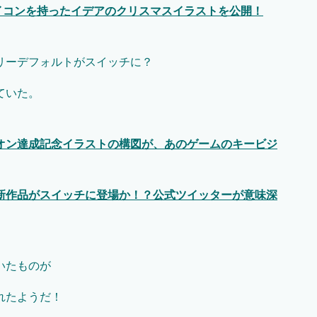
イコンを持ったイデアのクリスマスイラストを公開！
リーデフォルトがスイッチに？
ていた。
オン達成記念イラストの構図が、あのゲームのキービジ
新作品がスイッチに登場か！？公式ツイッターが意味深
いたものが
れたようだ！