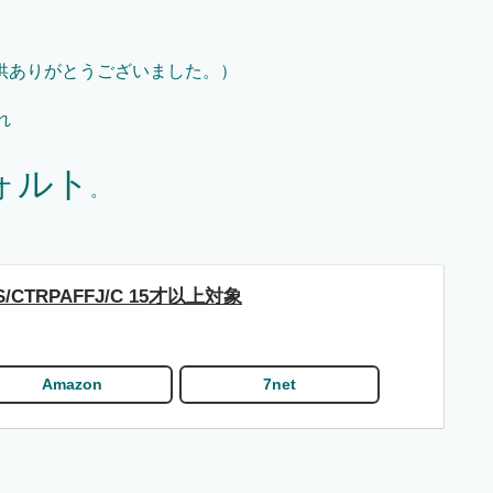
供ありがとうございました。）
れ
ォルト
。
CTRPAFFJ/C 15才以上対象
Amazon
7net