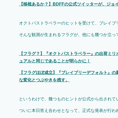
【移植あるか？】BDFFの公式ツイッターが、ジョ
オクトパストラベラーのヒットを受けて、ブレイブ
そんな観測が生まれるフラグが、他にも幾つか立っ
【フラグ？】『オクトパストラベラー』の出荷ミリ
ュアルと同じであることが明らかに！
【フラグほぼ成立】『ブレイブリーデフォルト』の
な変化とつぶやきを残す。
というわけで、幾つものヒントが公式から出されて
ついに本日答え合わせとなって、正式な発表が行わ