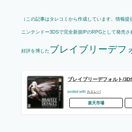
（この記事はタレコミから作成しています。情報提
ニンテンドー3DSで完全新規IPのRPGとして発売さ
ブレイブリーデフ
好評を博した
ブレイブリーデフォルト/3DS/
posted with
カエレバ
楽天市場