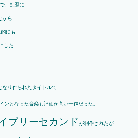
ルで、副題に
とから
ム的にも
にした
。
となり作られたタイトルで
メインとなった音楽も評価が高い一作だった。
イブリーセカンド
が制作されたが