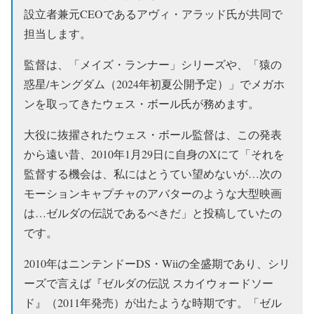
設立者兼元CEOであるアヴィ・アラッド氏が共同で
担当します。
監督は、「メイズ・ランナー」シリーズや、「猿の
惑星/キングダム（2024年初夏公開予定）」でメガホ
ンを取ってきたウェス・ボール氏が務めます。
大役に抜擢されたウェス・ボール監督は、この発表
から遠い昔、2010年1月29日に自身のXにて「それを
監督する機会は、私にはとうてい望めないが…次の
モーションキャプチャのアバターのような大型映画
は…ゼルダの伝説であるべきだ」と投稿していたの
です。
2010年はニンテンドーDS・Wiiの全盛期であり、シリ
ーズで言えば『ゼルダの伝説 スカイウォードソー
ド』（2011年発売）が出たような時期です。「ゼル