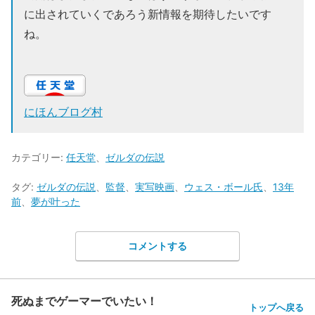
に出されていくであろう新情報を期待したいです
ね。
にほんブログ村
カテゴリー:
任天堂
、
ゼルダの伝説
タグ:
ゼルダの伝説
、
監督
、
実写映画
、
ウェス・ボール氏
、
13年
前
、
夢が叶った
コメントする
死ぬまでゲーマーでいたい！
トップへ戻る