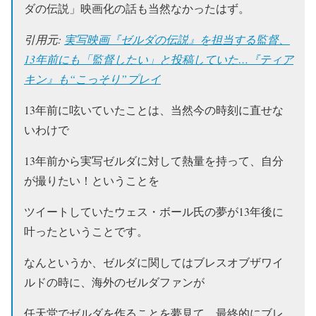
ダの伝説」映画化の話も当然なかったはず。
引用元:
実写映画『ゼルダの伝説』を担当する監督、
13年前にも「監督したい」と投稿していた…『ティア
キン』も“こっそり”プレイ
13年前に呟いていたことは、当然今の時刻に直せな
いわけで
13年前から実写ゼルダに対して熱量を持って、自分
が撮りたい！ということを
ツイートしていた
ウェス・ボール氏
の夢が13年後に
叶ったということです。
なんというか、ゼルダに関してはブレスオブザワイ
ルドの時に、海外のゼルダファンが
任天堂でゼルダを作ることを夢見て、最終的にブレ