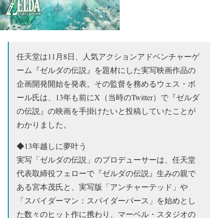
任天堂は11月8日、人気アクションアドベンチャーゲ
ーム『ゼルダの伝説』を題材にした実写映画作品の
企画開発開始を発表。その監督を務めるウェス・ボ
ール氏は、13年も前にX（当時のTwitter）で『ゼルダ
の伝説』の映画を手掛けたいと投稿していたことが
わかりました。
◆13年越しに夢叶う
実写「ゼルダの伝説」のプロデューサーは、任天堂
代表取締役フェローで『ゼルダの伝説』生みの親で
ある宮本茂氏と、実写版「アンチャーテッド」や
「スパイダーマン：スパイダーバース」を始めとし
た数々のヒット作に携わり、マーベル・スタジオの