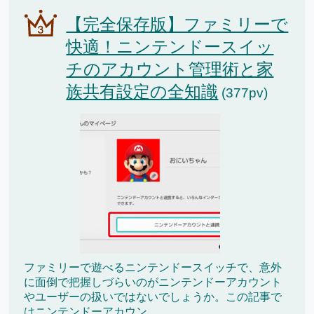
【完全保存版】ファミリーで
快適！ニンテンドースイッ
チのアカウント管理術と家
族共有設定の全知識
(377pv)
ファミリーで遊べるニンテンドースイッチで、意外
に面倒で把握しづらいのがニンテンドーアカウント
やユーザーの扱いではないでしょうか。この記事で
はニンテンドーアカウン...