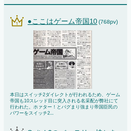
●ここはゲーム帝国10
(768pv)
本日はスイッチ2ダイレクトが行われるため、ゲーム
帝国も10スレッド目に突入される名采配が弊社にて
行われた。ホァター！とバグまり強まり帝国臣民の
パワーをスイッチ2...