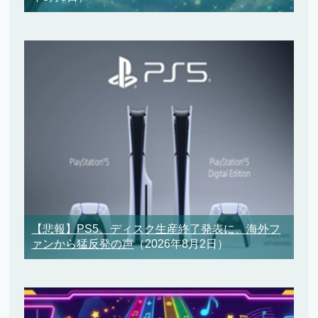
【悲報】PS5、ディスク生産終了発表に、海外フ
ァンから猛反発の声
（2026年8月2日）