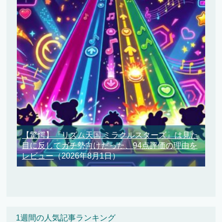
【驚愕】『リズム天国 ミラクルスターズ』は見た
目に反してガチ勢向けだった、94点評価の理由を
レビュー
（2026年8月1日）
1週間の人気記事ランキング