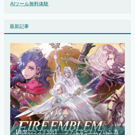
AIツール無料体験
最新記事
【衝撃のラスト5分】『ファイアーエムブレム 万