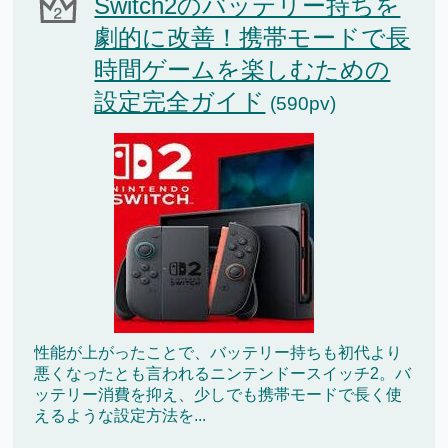
Switch2のバッテリー持ちを
劇的に改善！携帯モードで長
時間ゲームを楽しむための
設定完全ガイド
(590pv)
性能が上がったことで、バッテリー持ちも初代より
悪くなったとも言われるニンテンドースイッチ2。バ
ッテリー消費を抑え、少しでも携帯モードで長く使
えるような設定方法を...