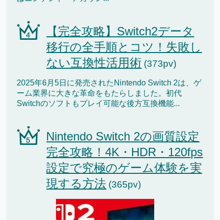
【完全攻略】Switch2データ
移行の全手順とコツ！失敗し
ない互換性活用術
(373pv)
2025年6月5日に発売されたNintendo Switch 2は、ゲ
ーム業界に大きな革命をもたらしました。初代
Switchのソフトもプレイ可能な後方互換機能...
Nintendo Switch 2の画質設定
完全攻略！4K・HDR・120fps
設定で究極のゲーム体験を実
現する方法
(365pv)