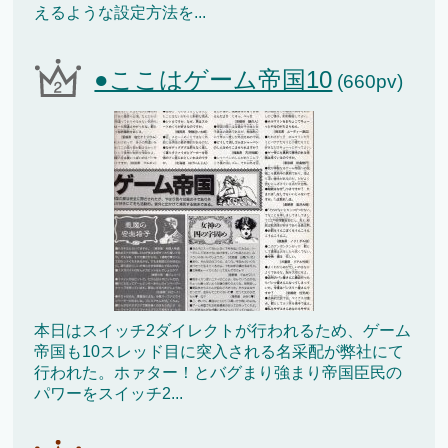
えるような設定方法を...
●ここはゲーム帝国10
(660pv)
本日はスイッチ2ダイレクトが行われるため、ゲーム
帝国も10スレッド目に突入される名采配が弊社にて
行われた。ホァター！とバグまり強まり帝国臣民の
パワーをスイッチ2...