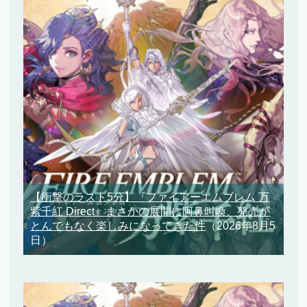
【衝撃のラスト5分】『ファイアーエムブレム 万
紫千紅 Direct』まさかの展開に阿鼻叫喚、発売が
とんでもなく楽しみになってきた件
（2026年8月5
日）