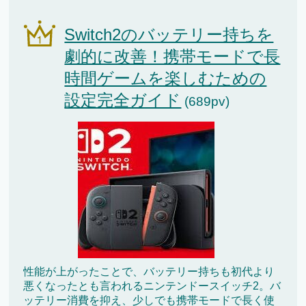
Switch2のバッテリー持ちを
劇的に改善！携帯モードで長
時間ゲームを楽しむための
設定完全ガイド
(689pv)
性能が上がったことで、バッテリー持ちも初代より
悪くなったとも言われるニンテンドースイッチ2。バ
ッテリー消費を抑え、少しでも携帯モードで長く使