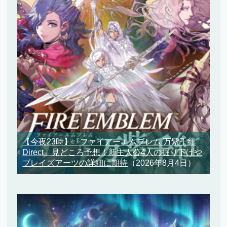
【今夜23時】『ファイアーエムブレム 万紫千紅
Direct』見どころ予想！新主人公4人の掘り下げや
ブレイズアーツの詳細に期待
（2026年8月4日）