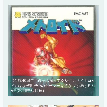
【生誕40周年】孤高の探索アクション『メトロイ
ド』はなぜ世界中のゲーマーを惹きつけ続けるの
か
（2026年8月6日）