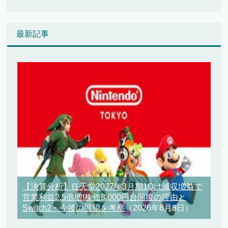
最新記事
【決算分析】任天堂2027年3月期1Qは減収増益で
営業利益2.5倍増!株価8,000円台回復の理由と
Switch2・今後の展望を考察
（2026年8月8日）