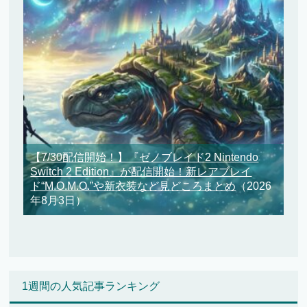
【7/30配信開始！】『ゼノブレイド2 Nintendo
Switch 2 Edition』が配信開始！新レアブレイ
ド“M.O.M.O.”や新衣装など見どころまとめ
（2026
年8月3日）
1週間の人気記事ランキング