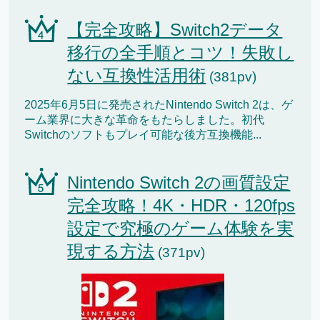
【完全攻略】Switch2データ
移行の全手順とコツ！失敗し
ない互換性活用術
(381pv)
2025年6月5日に発売されたNintendo Switch 2は、ゲ
ーム業界に大きな革命をもたらしました。初代
Switchのソフトもプレイ可能な後方互換機能...
Nintendo Switch 2の画質設定
完全攻略！4K・HDR・120fps
設定で究極のゲーム体験を実
現する方法
(371pv)