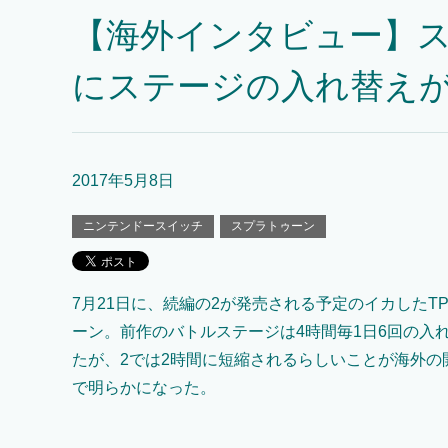
【海外インタビュー】ス
にステージの入れ替え
2017年5月8日
ニンテンドースイッチ
スプラトゥーン
7月21日に、続編の2が発売される予定のイカしたT
ーン。前作のバトルステージは4時間毎1日6回の入
たが、2では2時間に短縮されるらしいことが海外の
で明らかになった。