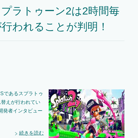
プラトゥーン2は2時間毎
が行われることが判明！
PSであるスプラトゥ
れ替えが行われてい
開発者インタビュー
続きを読む