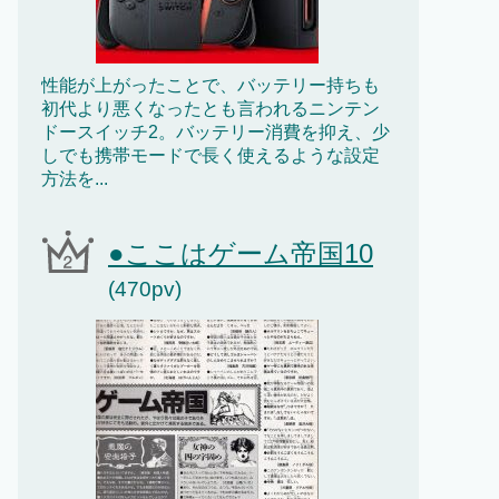
性能が上がったことで、バッテリー持ちも
初代より悪くなったとも言われるニンテン
ドースイッチ2。バッテリー消費を抑え、少
しでも携帯モードで長く使えるような設定
方法を...
●ここはゲーム帝国10
(470pv)