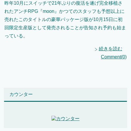
昨年10月にスイッチで21年ぶりの復活を遂げ完全移植さ
れたアンチRPG『moon』かつてのスタッフも予想以上に
売れたこのタイトルの豪華パッケージ版が10月15日に初
回限定生産版として発売されることが告知され予約も始ま
っている。
続きを読む
Comment(0)
カウンター