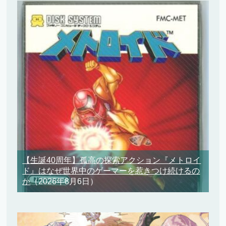
【生誕40周年】孤高の探索アクション『メトロイ
ド』はなぜ世界中のゲーマーを惹きつけ続けるの
か
（2026年8月6日）