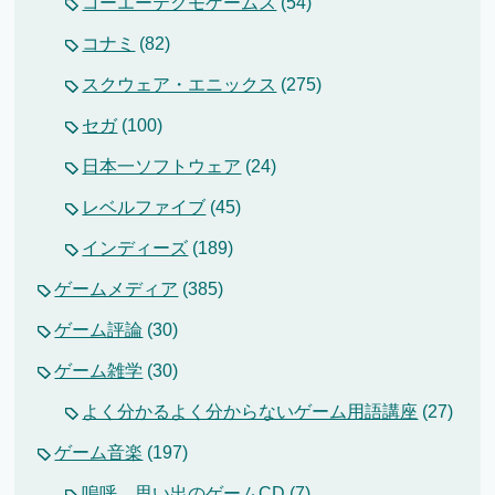
コーエーテクモゲームス
(54)
コナミ
(82)
スクウェア・エニックス
(275)
セガ
(100)
日本一ソフトウェア
(24)
レベルファイブ
(45)
インディーズ
(189)
ゲームメディア
(385)
ゲーム評論
(30)
ゲーム雑学
(30)
よく分かるよく分からないゲーム用語講座
(27)
ゲーム音楽
(197)
嗚呼、思い出のゲームCD
(7)