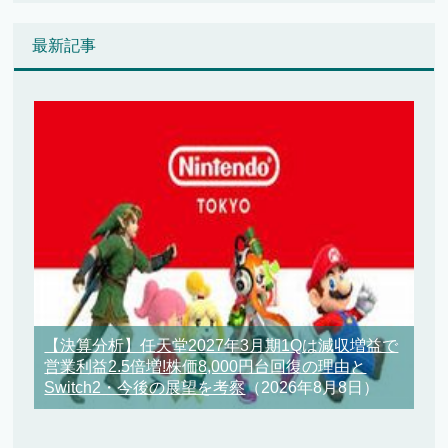
最新記事
【決算分析】任天堂2027年3月期1Qは減収増益で
営業利益2.5倍増!株価8,000円台回復の理由と
Switch2・今後の展望を考察
（2026年8月8日）