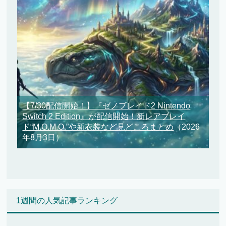
【7/30配信開始！】『ゼノブレイド2 Nintendo
Switch 2 Edition』が配信開始！新レアブレイ
ド“M.O.M.O.”や新衣装など見どころまとめ
（2026
年8月3日）
1週間の人気記事ランキング