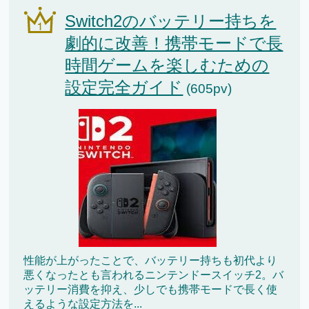
Switch2のバッテリー持ちを
劇的に改善！携帯モードで長
時間ゲームを楽しむための
設定完全ガイド
(605pv)
性能が上がったことで、バッテリー持ちも初代より
悪くなったとも言われるニンテンドースイッチ2。バ
ッテリー消費を抑え、少しでも携帯モードで長く使
えるような設定方法を...