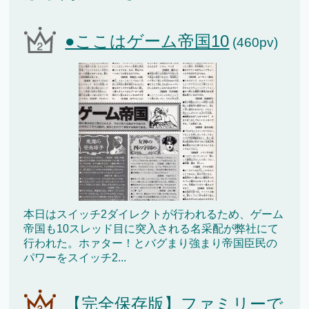
●ここはゲーム帝国10
(460pv)
本日はスイッチ2ダイレクトが行われるため、ゲーム
帝国も10スレッド目に突入される名采配が弊社にて
行われた。ホァター！とバグまり強まり帝国臣民の
パワーをスイッチ2...
【完全保存版】ファミリーで