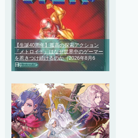
【生誕40周年】孤高の探索アクション
『メトロイド』はなぜ世界中のゲーマー
を惹きつけ続けるのか
（2026年8月6
日）