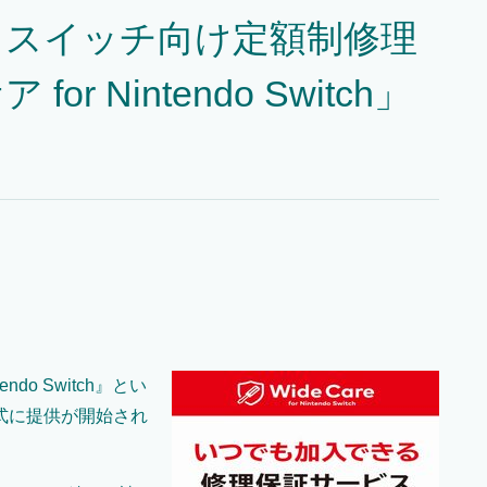
】スイッチ向け定額制修理
 Nintendo Switch」
do Switch』とい
式に提供が開始され