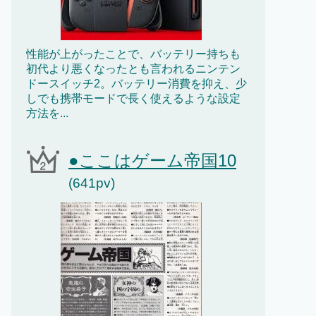
性能が上がったことで、バッテリー持ちも
初代より悪くなったとも言われるニンテン
ドースイッチ2。バッテリー消費を抑え、少
しでも携帯モードで長く使えるような設定
方法を...
●ここはゲーム帝国10
(641pv)