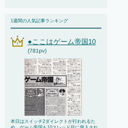
1週間の人気記事ランキング
●ここはゲーム帝国10
(781pv)
本日はスイッチ2ダイレクトが行われるた
め、ゲーム帝国も10スレッド目に突入され