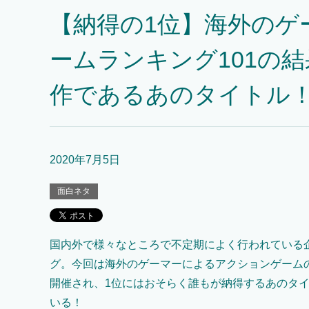
【納得の1位】海外のゲ
ームランキング101の
作であるあのタイトル
2020年7月5日
面白ネタ
国内外で様々なところで不定期によく行われている
グ。今回は海外のゲーマーによるアクションゲーム
開催され、1位にはおそらく誰もが納得するあのタ
いる！