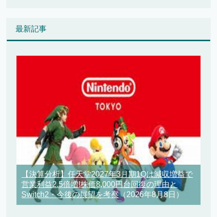
最新記事
【決算分析】任天堂2027年3月期1Qは減収増益で
営業利益2.5倍増!株価8,000円台回復の理由と
Switch2・今後の展望を考察
（2026年8月8日）