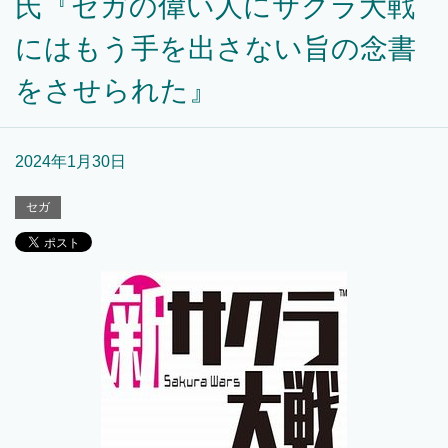
氏『セガの偉い人にサクラ大戦
にはもう手を出さない旨の念書
をさせられた』
2024年1月30日
セガ