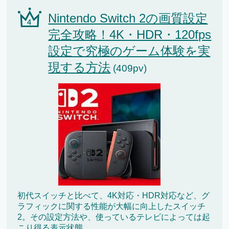
Nintendo Switch 2の画質設定
完全攻略！4K・HDR・120fps
設定で究極のゲーム体験を実
現する方法
(409pv)
初代スイッチと比べて、4K対応・HDR対応など、グ
ラフィックに関する性能が大幅に向上したスイッチ
2。その設定方法や、使っているテレビによっては起
こり得る表示状態...