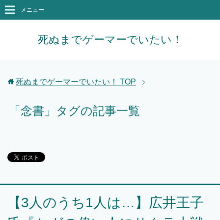
メニュー
死ぬまでゲーマーでいたい！
死ぬまでゲーマーでいたい！
TOP
「念書」タグの記事一覧
【3人のうち1人は…】広井王子