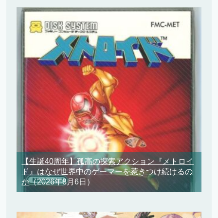
【生誕40周年】孤高の探索アクション『メトロイ
ド』はなぜ世界中のゲーマーを惹きつけ続けるの
か
（2026年8月6日）