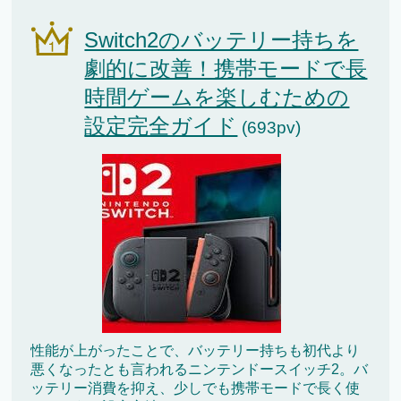
Switch2のバッテリー持ちを
劇的に改善！携帯モードで長
時間ゲームを楽しむための
設定完全ガイド
(693pv)
性能が上がったことで、バッテリー持ちも初代より
悪くなったとも言われるニンテンドースイッチ2。バ
ッテリー消費を抑え、少しでも携帯モードで長く使