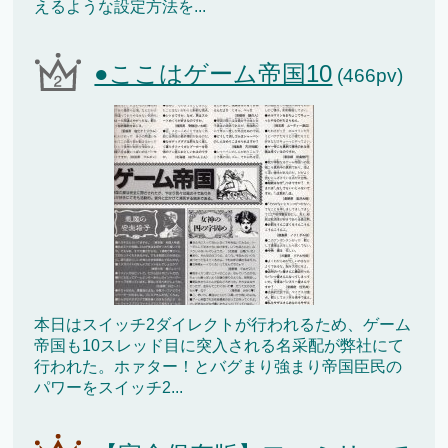
えるような設定方法を...
●ここはゲーム帝国10
(466pv)
本日はスイッチ2ダイレクトが行われるため、ゲーム
帝国も10スレッド目に突入される名采配が弊社にて
行われた。ホァター！とバグまり強まり帝国臣民の
パワーをスイッチ2...