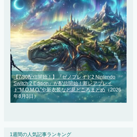
【7/30配信開始！】『ゼノブレイド2 Nintendo
Switch 2 Edition』が配信開始！新レアブレイ
ド“M.O.M.O.”や新衣装など見どころまとめ
（2026
年8月3日）
1週間の人気記事ランキング