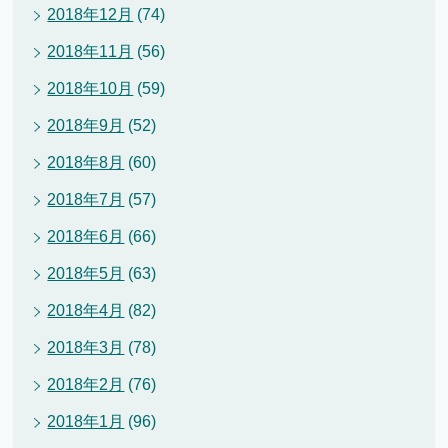
2018年12月
(74)
2018年11月
(56)
2018年10月
(59)
2018年9月
(52)
2018年8月
(60)
2018年7月
(57)
2018年6月
(66)
2018年5月
(63)
2018年4月
(82)
2018年3月
(78)
2018年2月
(76)
2018年1月
(96)