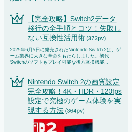
【完全攻略】Switch2データ
移行の全手順とコツ！失敗し
ない互換性活用術
(372pv)
2025年6月5日に発売されたNintendo Switch 2は、ゲ
ーム業界に大きな革命をもたらしました。初代
Switchのソフトもプレイ可能な後方互換機能...
Nintendo Switch 2の画質設定
完全攻略！4K・HDR・120fps
設定で究極のゲーム体験を実
現する方法
(364pv)