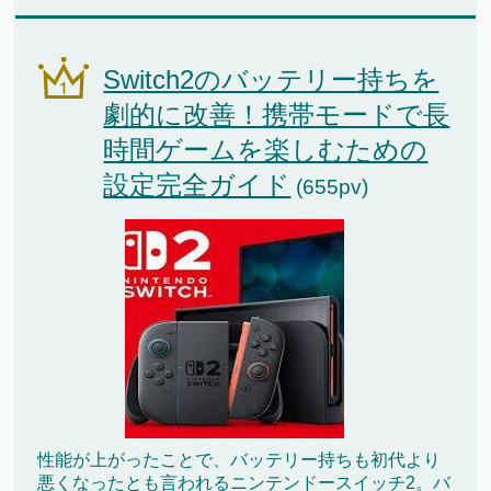
Switch2のバッテリー持ちを
劇的に改善！携帯モードで長
時間ゲームを楽しむための
設定完全ガイド
(655pv)
性能が上がったことで、バッテリー持ちも初代より
悪くなったとも言われるニンテンドースイッチ2。バ