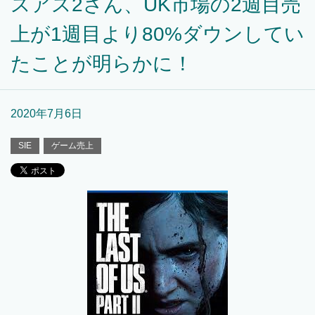
スアス2さん、UK市場の2週目売
上が1週目より80%ダウンしてい
たことが明らかに！
2020年7月6日
SIE
ゲーム売上