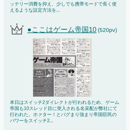
ッテリー消費を抑え、少しでも携帯モードで長く使
えるような設定方法を...
●ここはゲーム帝国10
(520pv)
本日はスイッチ2ダイレクトが行われるため、ゲーム
帝国も10スレッド目に突入される名采配が弊社にて
行われた。ホァター！とバグまり強まり帝国臣民の
パワーをスイッチ2...