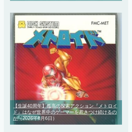
【生誕40周年】孤高の探索アクション『メトロイ
ド』はなぜ世界中のゲーマーを惹きつけ続けるの
か
（2026年8月6日）