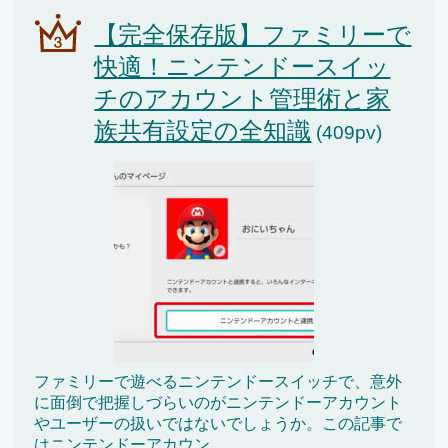
【完全保存版】ファミリーで
快適！ニンテンドースイッ
チのアカウント管理術と家
族共有設定の全知識
(409pv)
ファミリーで遊べるニンテンドースイッチで、意外
に面倒で把握しづらいのがニンテンドーアカウント
やユーザーの扱いではないでしょうか。この記事で
はニンテンドーアカウン...