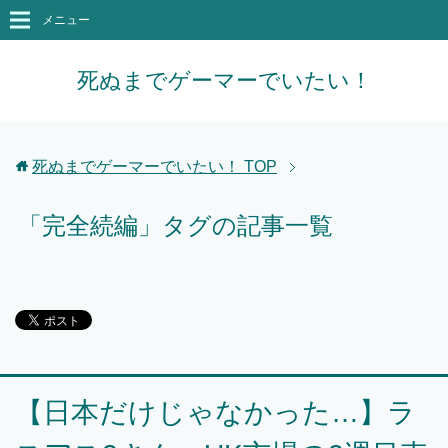
メニュー
死ぬまでゲーマーでいたい！
死ぬまでゲーマーでいたい！
TOP
「完全続編」タグの記事一覧
【日本だけじゃなかった…】ラ