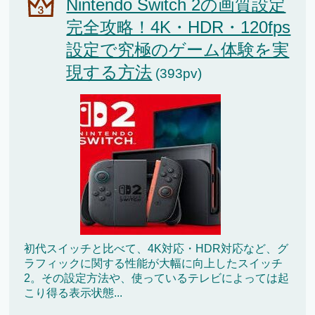
Nintendo Switch 2の画質設定
完全攻略！4K・HDR・120fps
設定で究極のゲーム体験を実
現する方法
(393pv)
初代スイッチと比べて、4K対応・HDR対応など、グ
ラフィックに関する性能が大幅に向上したスイッチ
2。その設定方法や、使っているテレビによっては起
こり得る表示状態...