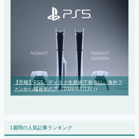
【悲報】PS5、ディスク生産終了発表に、海外フ
ァンから猛反発の声
（2026年8月2日）
1週間の人気記事ランキング