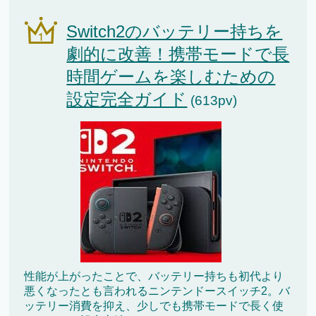
Switch2のバッテリー持ちを
劇的に改善！携帯モードで長
時間ゲームを楽しむための
設定完全ガイド
(613pv)
性能が上がったことで、バッテリー持ちも初代より
悪くなったとも言われるニンテンドースイッチ2。バ
ッテリー消費を抑え、少しでも携帯モードで長く使