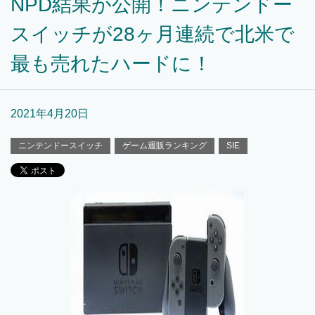
NPD結果が公開！ニンテンドー
スイッチが28ヶ月連続で北米で
最も売れたハードに！
2021年4月20日
ニンテンドースイッチ
ゲーム週販ランキング
SIE