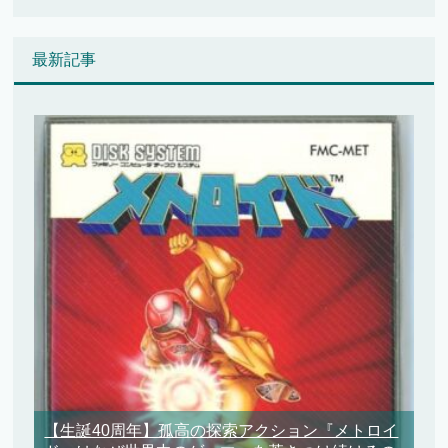
最新記事
【生誕40周年】孤高の探索アクション『メトロイ