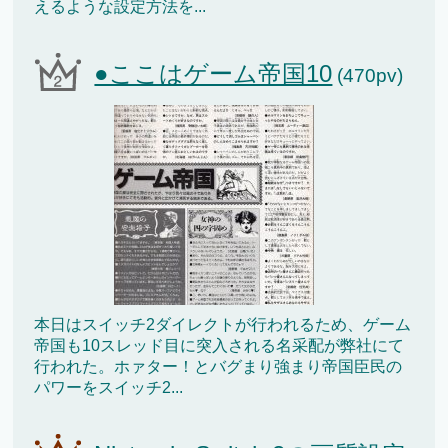
えるような設定方法を...
●ここはゲーム帝国10
(470pv)
本日はスイッチ2ダイレクトが行われるため、ゲーム
帝国も10スレッド目に突入される名采配が弊社にて
行われた。ホァター！とバグまり強まり帝国臣民の
パワーをスイッチ2...