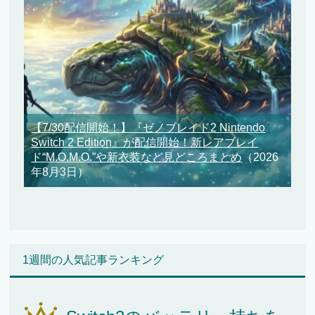
【7/30配信開始！】『ゼノブレイド2 Nintendo
Switch 2 Edition』が配信開始！新レアブレイ
ド“M.O.M.O.”や新衣装など見どころまとめ
（2026
年8月3日）
1週間の人気記事ランキング