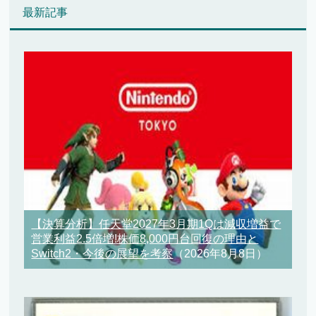
最新記事
【決算分析】任天堂2027年3月期1Qは減収増益で
営業利益2.5倍増!株価8,000円台回復の理由と
Switch2・今後の展望を考察
（2026年8月8日）