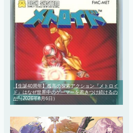
【生誕40周年】孤高の探索アクション『メトロイ
ド』はなぜ世界中のゲーマーを惹きつけ続けるの
か
（2026年8月6日）