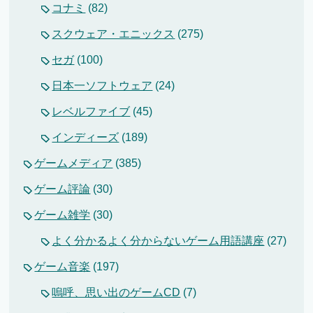
コナミ
(82)
スクウェア・エニックス
(275)
セガ
(100)
日本一ソフトウェア
(24)
レベルファイブ
(45)
インディーズ
(189)
ゲームメディア
(385)
ゲーム評論
(30)
ゲーム雑学
(30)
よく分かるよく分からないゲーム用語講座
(27)
ゲーム音楽
(197)
嗚呼、思い出のゲームCD
(7)