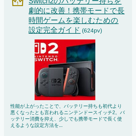
Switch2のバッテリー持ちを
劇的に改善！携帯モードで長
時間ゲームを楽しむための
設定完全ガイド
(624pv)
性能が上がったことで、バッテリー持ちも初代より
悪くなったとも言われるニンテンドースイッチ2。バ
ッテリー消費を抑え、少しでも携帯モードで長く使
えるような設定方法を...