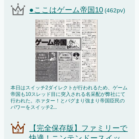
●ここはゲーム帝国10
(462pv)
本日はスイッチ2ダイレクトが行われるため、ゲーム
帝国も10スレッド目に突入される名采配が弊社にて
行われた。ホァター！とバグまり強まり帝国臣民の
パワーをスイッチ2...
【完全保存版】ファミリーで
快適！ニンテンドースイッ