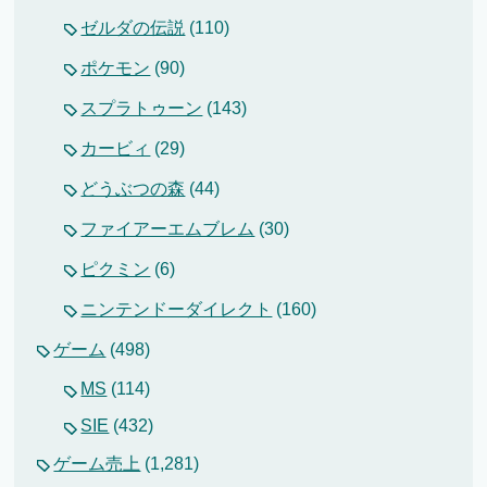
ゼルダの伝説
(110)
ポケモン
(90)
スプラトゥーン
(143)
カービィ
(29)
どうぶつの森
(44)
ファイアーエムブレム
(30)
ピクミン
(6)
ニンテンドーダイレクト
(160)
ゲーム
(498)
MS
(114)
SIE
(432)
ゲーム売上
(1,281)