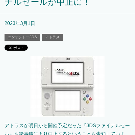
ナルセールが中止に！
2023年3月1日
ニンテンドー3DS
アトラス
アトラスが明日から開催予定だった『3DSファイナルセー
ル』を諸事情により中止するということを告知していま