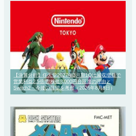
【決算分析】任天堂2027年3月期1Qは減収増益で
営業利益2.5倍増!株価8,000円台回復の理由と
Switch2・今後の展望を考察
（2026年8月8日）