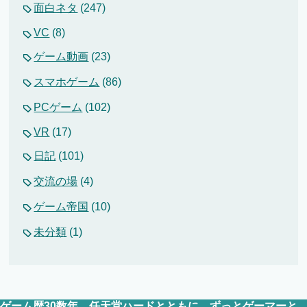
面白ネタ
(247)
VC
(8)
ゲーム動画
(23)
スマホゲーム
(86)
PCゲーム
(102)
VR
(17)
日記
(101)
交流の場
(4)
ゲーム帝国
(10)
未分類
(1)
ゲーム歴30数年。任天堂ハードとともに、ずっとゲーマーと