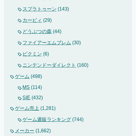
スプラトゥーン
(143)
カービィ
(29)
どうぶつの森
(44)
ファイアーエムブレム
(30)
ピクミン
(6)
ニンテンドーダイレクト
(160)
ゲーム
(498)
MS
(114)
SIE
(432)
ゲーム売上
(1,281)
ゲーム週販ランキング
(744)
メーカー
(1,662)