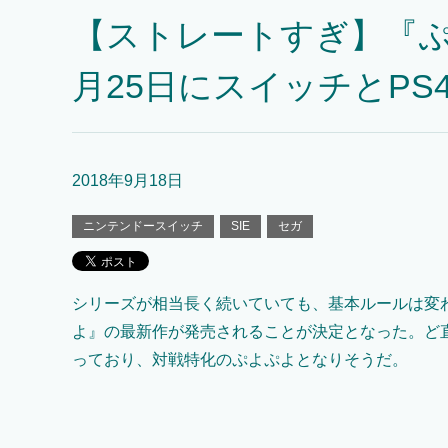
【ストレートすぎ】『ぷ
月25日にスイッチとP
2018年9月18日
ニンテンドースイッチ
SIE
セガ
シリーズが相当長く続いていても、基本ルールは変
よ』の最新作が発売されることが決定となった。ど
っており、対戦特化のぷよぷよとなりそうだ。