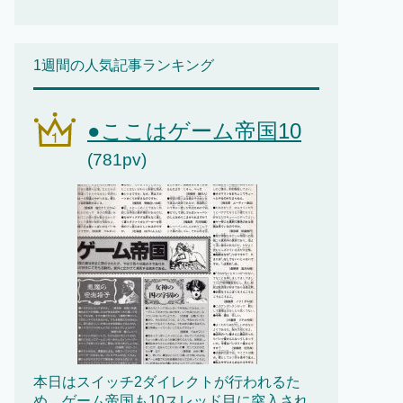
1週間の人気記事ランキング
●ここはゲーム帝国10
(781pv)
本日はスイッチ2ダイレクトが行われるた
め、ゲーム帝国も10スレッド目に突入され