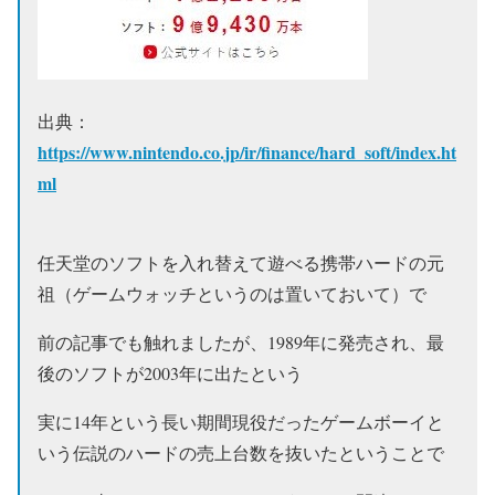
出典：
https://www.nintendo.co.jp/ir/finance/hard_soft/index.ht
ml
任天堂のソフトを入れ替えて遊べる携帯ハードの元
祖（ゲームウォッチというのは置いておいて）で
前の記事でも触れましたが、1989年に発売され、最
後のソフトが2003年に出たという
実に14年という長い期間現役だったゲームボーイと
いう伝説のハードの売上台数を抜いたということで