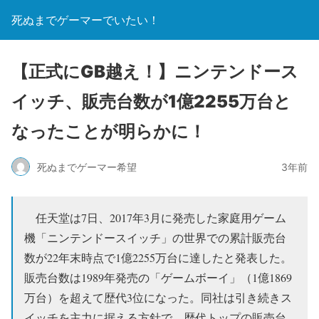
死ぬまでゲーマーでいたい！
【正式にGB越え！】ニンテンドース
イッチ、販売台数が1億2255万台と
なったことが明らかに！
死ぬまでゲーマー希望
3年前
任天堂は7日、2017年3月に発売した家庭用ゲーム
機「ニンテンドースイッチ」の世界での累計販売台
数が22年末時点で1億2255万台に達したと発表した。
販売台数は1989年発売の「ゲームボーイ」（1億1869
万台）を超えて歴代3位になった。同社は引き続きス
イッチを主力に据える方針で、歴代トップの販売台