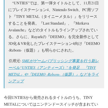
“UNTIES”では、第一弾タイトルとして、11月21日
にプレイステーション4、Nintendo Switch、PC用ソフ
ト『TINY METAL（タイニーメタル）』をリリース
することを発表。『Last Standard』、『Merkava
Avalanche』などのタイトルもラインアップされてい
る。さらに、Rayarkの『DEEMO』を完全新作として
3D化＆VR化したプレイステーション4向け『DEEMO
-Reborn-（仮題）』も明らかにされた。
引用元:
SMEがゲームパブリッシング事業を行う新レ
ーベル“UNTIES（アンティーズ）”を発足 『TINY
METAL』や『DEEMO -Reborn-（仮題）』などをライ
ンアップ
今回UNTIESから発売されるタイトルのうち、
TINY
METAL
についてはニンテンドースイッチが含まれてい