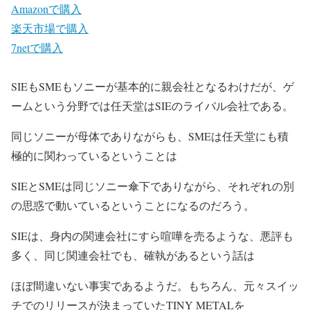
Amazonで購入
楽天市場で購入
7netで購入
SIEもSMEもソニーが基本的に親会社となるわけだが、ゲ
ームという分野では任天堂はSIEのライバル会社である。
同じソニーが母体でありながらも、SMEは任天堂にも積
極的に関わっているということは
SIEとSMEは同じソニー傘下でありながら、それぞれの別
の思惑で動いているということになるのだろう。
SIEは、身内の関連会社にすら喧嘩を売るような、悪評も
多く、同じ関連会社でも、確執があるという話は
ほぼ間違いない事実であるようだ。もちろん、元々スイッ
チでのリリースが決まっていたTINY METALを