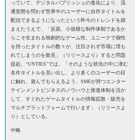
っていて、デジタルパブリッシュの進化により、流
通形態を問わず世界中のユーザーに自作タイトルを
配信できるようになったという昨今のトレンドを踏
まえたうえで、「反面、小規模な制作体制であるか
らこそ生まれる独創的なゲーム性、ユニークで個性
を持ったタイトルの数々が、注目されず市場に埋も
れてしまうのを散見」（リリースより）すると問題
提起。“UNTIES”では、「そのような状況の中に潜む
名作タイトルを見い出し、より多くのユーザーの目
に触れ、遊んでもらえるよう、SMEが持つエンター
テインメントビジネスのノウハウと推進体制を活か
して、すぐれたゲームタイトルの情報拡散・販売を
マルチプラットフォームで行います」（リリースよ
り）としている。
中略