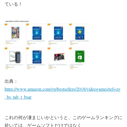
ている！
出典：
https://www.amazon.com/gp/bestsellers/2018/videogames/ref=zg
_bs_tab_t_bsar
これの何が凄まじいかというと、このゲームランキングに
於いては、ゲームソフトだけではなく