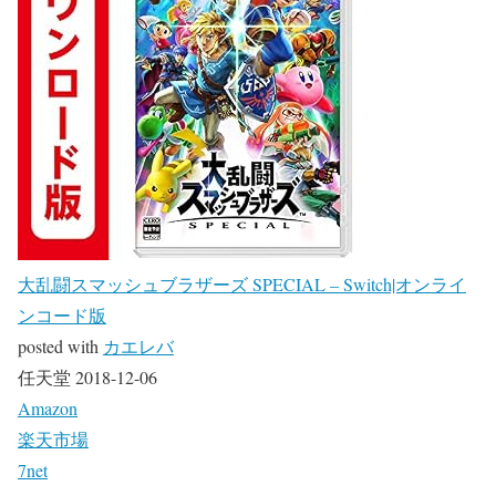
大乱闘スマッシュブラザーズ SPECIAL – Switch|オンライ
ンコード版
posted with
カエレバ
任天堂 2018-12-06
Amazon
楽天市場
7net