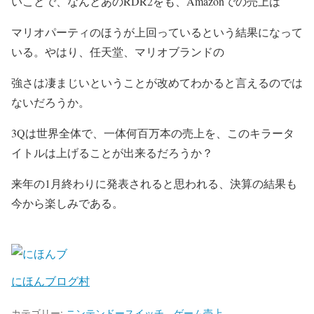
いことで、なんとあのRDR2をも、Amazonでの売上は
マリオパーティのほうが上回っているという結果になって
いる。やはり、任天堂、マリオブランドの
強さは凄まじいということが改めてわかると言えるのでは
ないだろうか。
3Qは世界全体で、一体何百万本の売上を、このキラータ
イトルは上げることが出来るだろうか？
来年の1月終わりに発表されると思われる、決算の結果も
今から楽しみである。
にほんブログ村
カテゴリー:
ニンテンドースイッチ
、
ゲーム売上