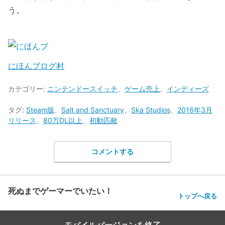
う。
にほんブログ村
カテゴリー:
ニンテンドースイッチ
、
ゲーム売上
、
インディーズ
タグ:
Steam版
、
Salt and Sanctuary
、
Ska Studios
、
2016年3月
リリース
、
80万DL以上
、
初動匹敵
コメントする
死ぬまでゲーマーでいたい！
トップへ戻る