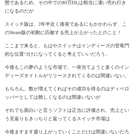
態であるため、その中での80万DLは相当に凄い売れ行き
になるのだが
スイッチ版は、2年半近く後発であるにもかかわらず、こ
のSteam版の初動に匹敵する売上が上がったとのこと！
ここまで来ると、もはやスイッチはインディーズの登竜門
的な位置づけになってくると考えていいだろう。
今後もこの夢のような市場で、一発当てようと多くのイン
ディーズタイトルがリリースされてくるのは間違いない。
もちろん、数が増えてくればその成功を得るのはディベロ
ッパーとしては難しくなるのは間違いないが
それでも面白いと言うソフトは正当に評価され、売上とい
う見返りもきっちりと返ってくるスイッチ市場は
今後ますます盛り上がっていくことだけは間違いないだろ