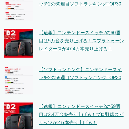
ッチ2の60週目ソフトランキングTOP30
【速報】ニンテンドースイッチ2の60週
目は5万台を売り上げる！スプラトゥーン
レイダースが47.4万本売り上げる！
【ソフトランキング】ニンテンドースイ
ッチ2の59週目ソフトランキングTOP30
【速報】ニンテンドースイッチ2の59週
目は2.4万台を売り上げる！プロ野球スピ
リッツが2万本売り上げる！