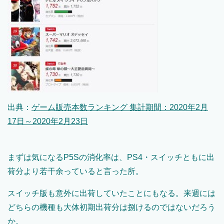
出典：
ゲーム販売本数ランキング 集計期間：2020年2月
17日～2020年2月23日
まずは気になるP5Sの消化率は、PS4・スイッチともに出
荷分より若干余っていると言った所。
スイッチ版も意外に出荷していたことにもなる。来週には
どちらの機種も大体初期出荷分は捌けるのではないだろう
か。