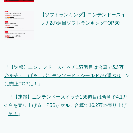
【ソフトランキング】ニンテンドースイ
ッチ2の週目ソフトランキングTOP30
「
【速報】ニンテンドースイッチ157週目は合算で5.3万
台を売り上げる！ポケモンソード・シールドが7週ぶり
に売上TOPに！
」
「
【速報】ニンテンドースイッチ156週目は合算で4.1万
台を売り上げる！P5Sがマルチ合算で16.2万本売り上げ
る！
」