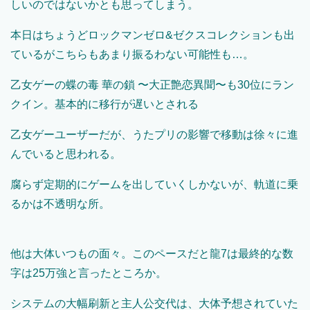
しいのではないかとも思ってしまう。
本日はちょうどロックマンゼロ&ゼクスコレクションも出
ているがこちらもあまり振るわない可能性も…。
乙女ゲーの蝶の毒 華の鎖 〜大正艶恋異聞〜も30位にラン
クイン。基本的に移行が遅いとされる
乙女ゲーユーザーだが、うたプリの影響で移動は徐々に進
んでいると思われる。
腐らず定期的にゲームを出していくしかないが、軌道に乗
るかは不透明な所。
他は大体いつもの面々。このペースだと龍7は最終的な数
字は25万強と言ったところか。
システムの大幅刷新と主人公交代は、大体予想されていた