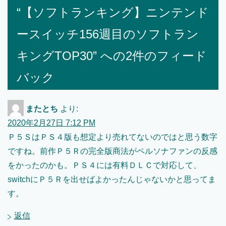
“【ソフトランキング】ニンテンド
ースイッチ156週目のソフトラン
キングTOP30” への2件のフィード
バック
またとち
より:
2020年2月27日 7:12 PM
Ｐ５ＳはＰＳ４版も想定より売れてないのではと思う数字
ですね。前作Ｐ５Ｒの完全版商法がペルソナファンの反感
をかったのかも。ＰＳ４には有料ＤＬＣで対応して、
switchにＰ５Ｒを出せばよかったんじゃないかと思ってま
す。
返信