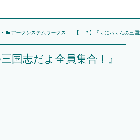
アークシステムワークス
【！？】『くにおくんの三国
の三国志だよ全員集合！』