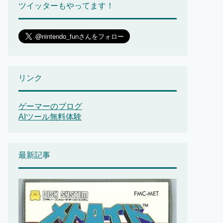
ツイッターもやってます！
リンク
ゲーマーのブログ
AIツール無料体験
最新記事