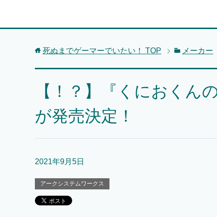
死ぬまでゲーマーでいたい！
TOP
メーカー
【！？】『くにおくん
が発売決定！
2021年9月5日
アークシステムワークス