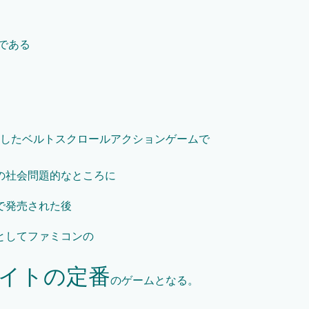
である
したベルトスクロールアクションゲームで
の社会問題的なところに
で発売された後
としてファミコンの
イトの定番
のゲームとなる。