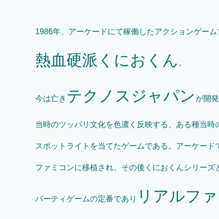
1986年、アーケードにて稼働したアクションゲーム
熱血硬派くにおくん
。
テクノスジャパン
今は亡き
が開発
当時のツッパリ文化を色濃く反映する、ある種当時
スポットライトを当てたゲームである。アーケード
ファミコンに移植され、その後くにおくんシリーズ
リアルファ
パーティゲームの定番であり