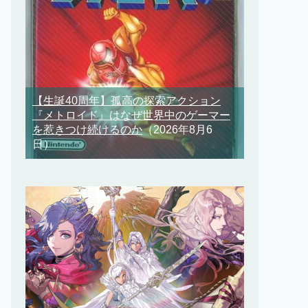
【生誕40周年】孤高の探索アクション
『メトロイド』はなぜ世界中のゲーマー
を惹きつけ続けるのか
（2026年8月6
日）