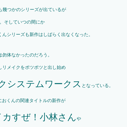
も幾つかのシリーズが出ているが
る。そしていつの間にか
くんシリーズも新作はしばらく出なくなった。
は勿体なかったのだろう。
しリメイクをポツポツと出し始め
クシステムワークス
となっている。
におくんの関連タイトルの新作が
イカすぜ！小林さん
や