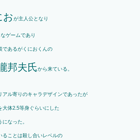
にお
が主人公となり
うなゲームであり
談であるがくにおくんの
瀧邦夫氏
から来ている。
リアル寄りのキャラデザインであったが
大体2.5等身ぐらいにした
うになった。
いることは殺し合いレベルの