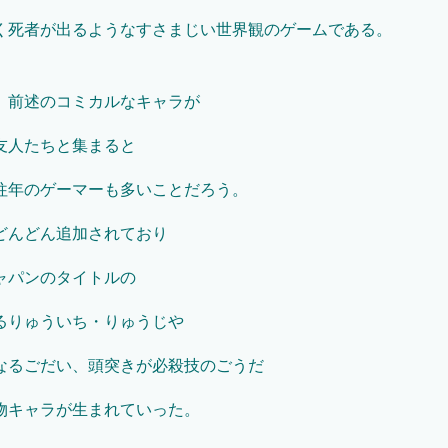
く死者が出るようなすさまじい世界観のゲームである。
、前述のコミカルなキャラが
友人たちと集まると
往年のゲーマーも多いことだろう。
どんどん追加されており
ャパンのタイトルの
るりゅういち・りゅうじや
なるごだい、頭突きが必殺技のごうだ
物キャラが生まれていった。