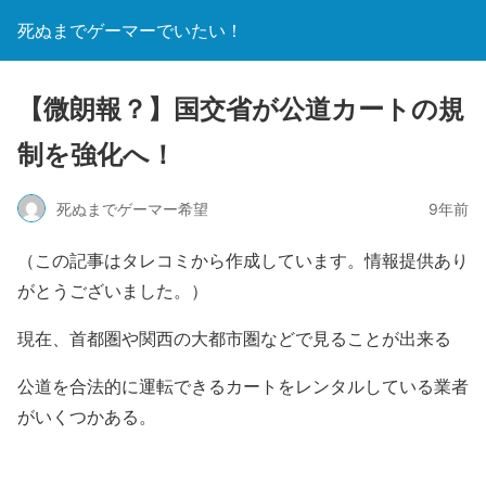
死ぬまでゲーマーでいたい！
【微朗報？】国交省が公道カートの規
制を強化へ！
死ぬまでゲーマー希望
9年前
（この記事はタレコミから作成しています。情報提供あり
がとうございました。）
現在、首都圏や関西の大都市圏などで見ることが出来る
公道を合法的に運転できる
カート
をレンタルしている業者
がいくつかある。