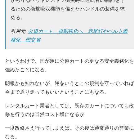
るための衝撃吸収機能を備えたハンドルの装備を求
める。
引用元:
公道カート、規制強化へ 赤尾灯やベルト義
務化 国交省
というわけで、国が遂に公道カートの更なる安全義務化を
強めたことになる。
朗報かも知れないが、逆をいうとこの規制を守っていれば
今まで通り走ってもいいということにもなる。
レンタルカート業者としては、既存のカートについても改
修を行うのは当然コスト増になるが
一度改修さえ行ってしまえば、その後は通常通りの営業に
なる。