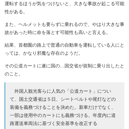
運転するほうが気をつけないと、大きな事故が起こる可能
性がある。
また、ヘルメットも要らずに乗れるので、やはり大きな事
故があった時に命を落とす可能性も高いと言える。
結果、首都圏の路上で普通の自動車を運転している人にと
っては、かなり邪魔な存在のようだ。
その公道カートに遂に国の…国交省が規制に乗り出したと
のこと。
外国人観光客らに人気の「公道カート」につい
て、国土交通省は５日、シートベルトや尾灯などの
装備を義務づけることを決めた。新車だけでなく、
一部は使用中のカートにも義務づける。年度内に道
路運送車両法に基づく安全基準を改正する