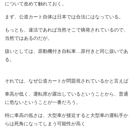
について改めて触れておく。
まず、公道カート自体は日本では
合法
にはなっている。
もっとも、違法であれば当然そこで摘発されているので、
当然ではあるのだが。
扱いとしては、原動機付き自転車…原付きと同じ扱いであ
る。
それでは、なぜ公道カートが問題視されているかと言えば
車高が低く、運転席が露出しているということから、
普通
に危ない
ということが一番だろう。
特に車高の低さは、大型車が接近すると大型車の運転手か
らは死角になってしまう可能性が高く