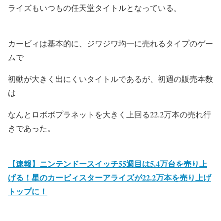
ライズもいつもの任天堂タイトルとなっている。
カービィは基本的に、ジワジワ均一に売れるタイプのゲー
ムで
初動が大きく出にくいタイトルであるが、初週の販売本数
は
なんとロボボプラネットを大きく上回る22.2万本の売れ行
きであった。
【速報】ニンテンドースイッチ55週目は5.4万台を売り上
げる！星のカービィスターアライズが22.2万本を売り上げ
トップに！