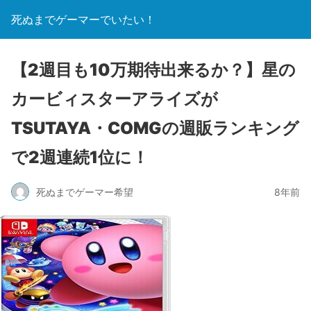
死ぬまでゲーマーでいたい！
【2週目も10万期待出来るか？】星の
カービィスターアライズが
TSUTAYA・COMGの週販ランキング
で2週連続1位に！
死ぬまでゲーマー希望
8年前