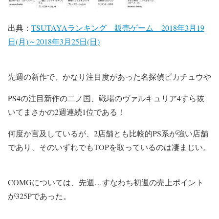
出典：
TSUTAYAランキング 販売ゲーム 2018年3月19
日(月)～2018年3月25日(日)
先週の新作で、かなり注目度があった名探偵ピカチュウや
PS4の注目新作の二ノ国、戦場のヴァルキュリア4すら抜
いてまさかの2週連続1位である！
何度か言及しているが、2店舗とも比較的PS系が強い店舗
であり、そのいずれでもTOPを取っているのは凄まじい。
COMGについては、先週…すなわち初週の売上ポイント
が325Pであった。