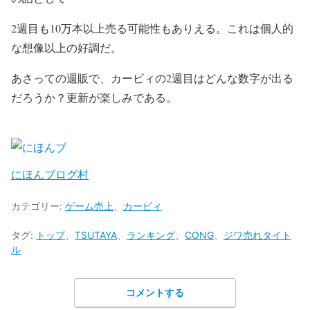
2週目も10万本以上売る可能性もありえる。これは個人的
な想像以上の好調だ。
あさっての週販で、カービィの2週目はどんな数字が出る
だろうか？更新が楽しみである。
にほんブログ村
カテゴリー:
ゲーム売上
、
カービィ
タグ:
トップ
、
TSUTAYA
、
ランキング
、
CONG
、
ジワ売れタイト
ル
コメントする