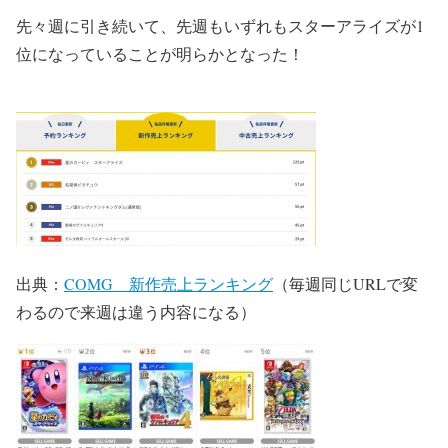
先々週に引き続いて、先週もいずれもスターアライズが1
位になっていることが明らかとなった！
出典：
COMG 新作売上ランキング
（毎週同じURLで変
わるので来週は違う内容になる）