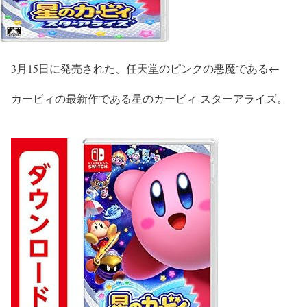
3月15日に発売された、任天堂のピンクの悪魔である←
カービィの最新作である
星のカービィ スターアライズ
。