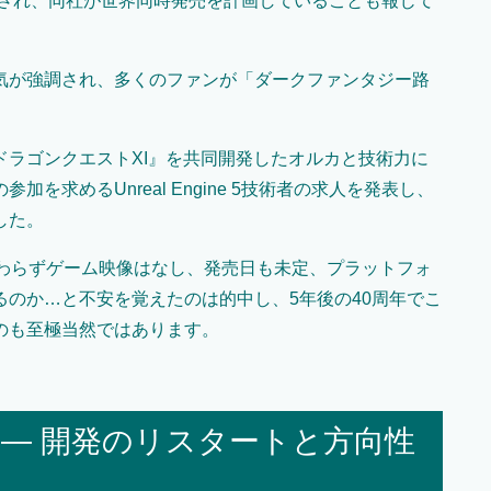
e 5で開発され、同社が世界同時発売を計画していることも報じて
気が強調され、多くのファンが「ダークファンタジー路
ラゴンクエストXI』を共同開発したオルカと技術力に
求めるUnreal Engine 5技術者の求人を発表し、
した。
関わらずゲーム映像はなし、発売日も未定、プラットフォ
のか…と不安を覚えたのは的中し、5年後の40周年でこ
のも至極当然ではあります。
 — 開発のリスタートと方向性