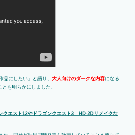
る作品にしたい」と語り、
大人向けのダークな内容
になる
ことを明らかにしました。
クエスト12やドラゴンクエスト3 HD-2Dリメイクな