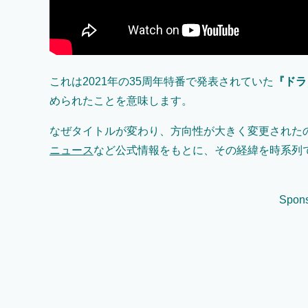
これは2021年の35周年特番で発表されていた
『ドラ
められたことを意味します。
なぜタイトルが変わり、方向性が大きく変更された
ニュース
など公式情報をもとに、その経緯を時系列
Spons