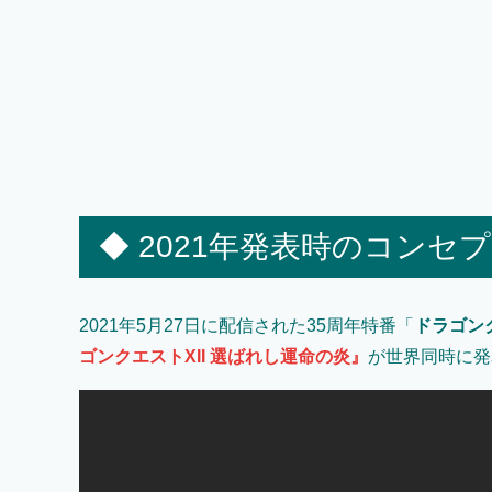
◆ 2021年発表時のコンセ
2021年5月27日に配信された35周年特番「
ドラゴンク
ゴンクエストXII 選ばれし運命の炎』
が世界同時に発