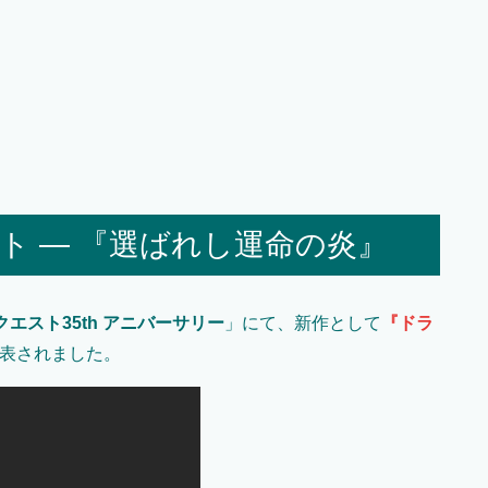
プト — 『選ばれし運命の炎』
エスト35th アニバーサリー
」にて、新作として
『ドラ
表されました。