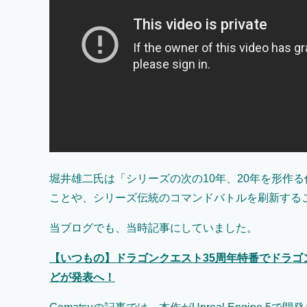
堀井雄二氏は「シリーズの次の10年、20年を形作
ことや、シリーズ伝統のコマンドバトルを刷新する
当ブログでも、当時記事にしていました。
【いつもの】ドラゴンクエスト35周年特番でドラゴン
どが発表へ！