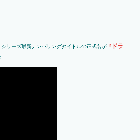
ドラ
、シリーズ最新ナンバリングタイトルの正式名が
『
た。