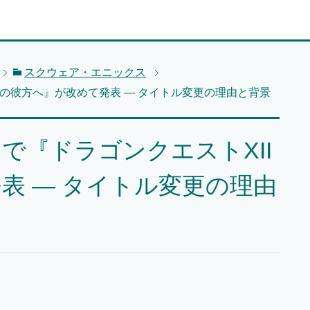
スクウェア・エニックス
夢の彼方へ』が改めて発表 — タイトル変更の理由と背景
で『ドラゴンクエストXII
表 — タイトル変更の理由