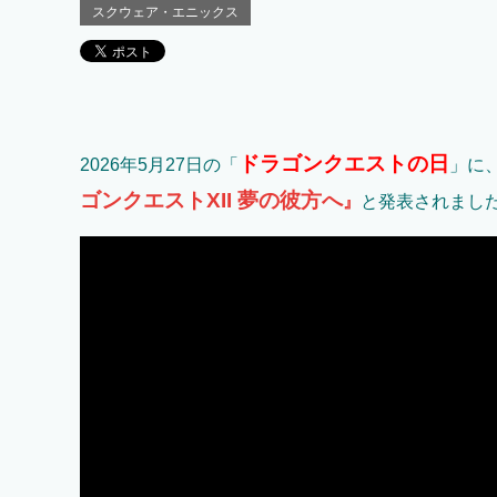
スクウェア・エニックス
ドラゴンクエストの日
2026年5月27日の「
」に
ゴンクエストXII 夢の彼方へ
』
と発表されまし