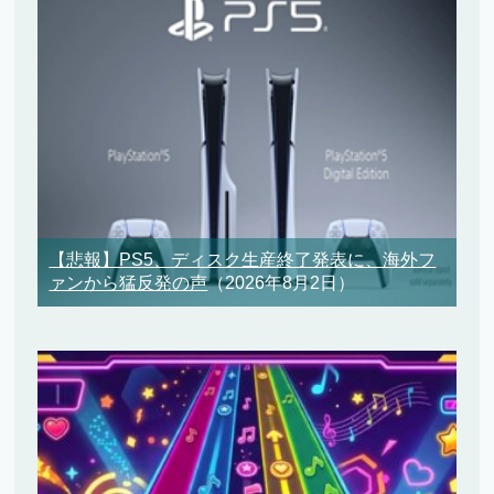
【悲報】PS5、ディスク生産終了発表に、海外フ
ァンから猛反発の声
（2026年8月2日）