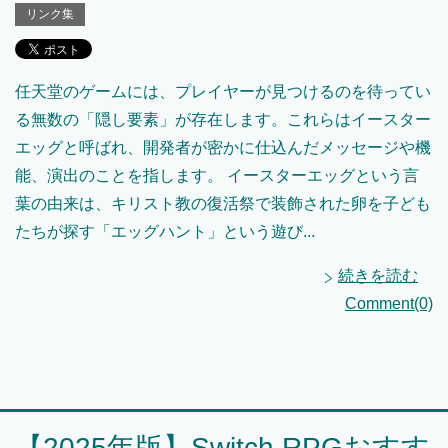
リンク集
任天堂のゲームには、プレイヤーが見つけるのを待ってい
る無数の「隠し要素」が存在します。これらはイースター
エッグと呼ばれ、開発者が密かに仕込んだメッセージや機
能、演出のことを指します。 イースターエッグという言
葉の由来は、キリスト教の復活祭で装飾された卵を子ども
たちが探す「エッグハント」という遊び...
続きを読む
Comment(0)
【2025年版】Switch RPGおすす