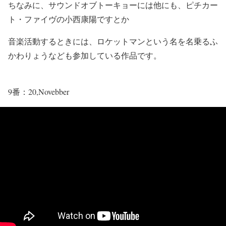
ちなみに、サウンドオブトーキョーには他にも、ピチカー
ト・ファイヴの小西康陽ですとか
音楽活動するときには、ロケットマンという名を名乗るふ
かわりょうなども参加している作品です。
9番：20,Novebber