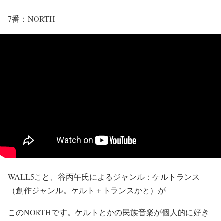
7番：NORTH
WALL5こと、谷丙午氏によるジャンル：ケルトランス
（創作ジャンル。ケルト＋トランスかと）が
このNORTHです。ケルトとかの民族音楽が個人的に好き