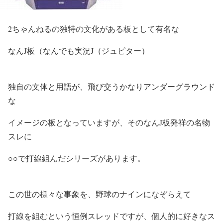
2ちゃんねるの独特の文化がある板として有名な
なんJ板
（なんでも実況J（ジュピター）
独自の文体と用語が、飛び交うかなりアンダーグラウンド
な
イメージの板となっていますが、そのなんJ板発祥の名物
スレに
○○で打線組んだ
シリーズがあります。
この世の様々な事象を、野球のナインになぞらえて
打線を組むという恒例スレッドですが、個人的に好きなス