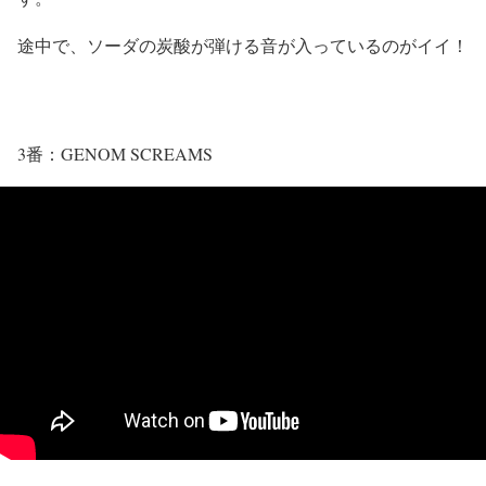
途中で、ソーダの炭酸が弾ける音が入っているのがイイ！
3番：GENOM SCREAMS