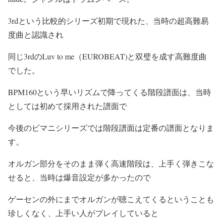
3rdという比較的シリーズ初期で現れた、当時の超高難易
度曲と認識され
同じ3rdのLuv to me（EUROBEAT)と双璧を成す高難度曲
でした。
BPM160という早いリズムで降ってくる階段譜面は、当時
としては初めて採用された譜面で
今後のビマニシリーズでは階段譜面は定番の譜面となりま
す。
オルガン部分をそのまま弾く高速階段は、上手く弾きこな
せると、当時は爆音設定が多かったので
ゲーセンの外にまでオルガンが聴こえてくるということも
珍しくなく、上手い人がプレイしていると