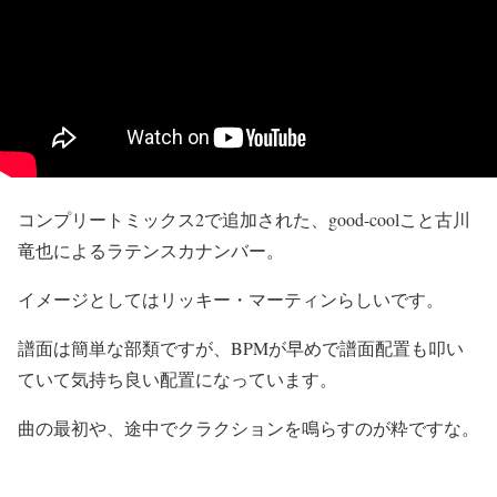
コンプリートミックス2で追加された、good-coolこと古川
竜也によるラテンスカナンバー。
イメージとしてはリッキー・マーティンらしいです。
譜面は簡単な部類ですが、BPMが早めで譜面配置も叩い
ていて気持ち良い配置になっています。
曲の最初や、途中でクラクションを鳴らすのが粋ですな。