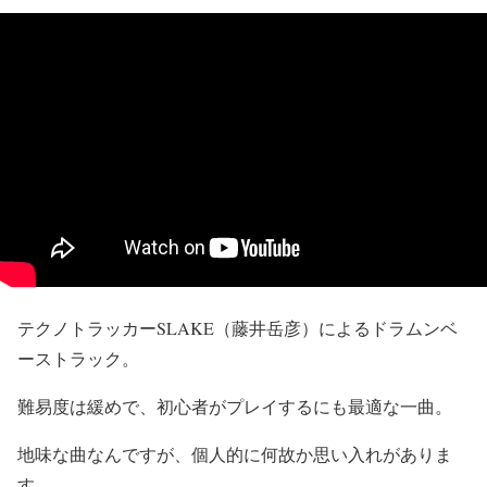
テクノトラッカーSLAKE（藤井岳彦）によるドラムンベ
ーストラック。
難易度は緩めで、初心者がプレイするにも最適な一曲。
地味な曲なんですが、個人的に何故か思い入れがありま
す。