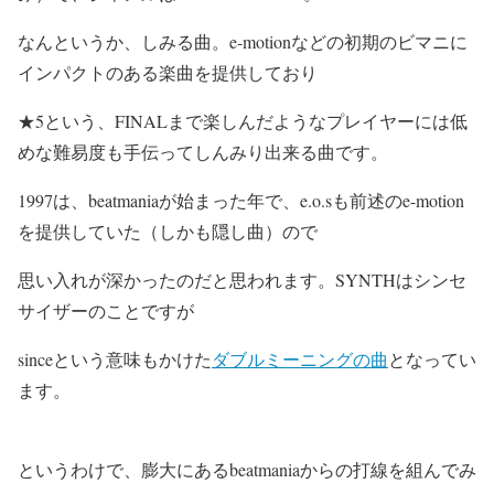
なんというか、しみる曲。e-motionなどの初期のビマニに
インパクトのある楽曲を提供しており
★5という、FINALまで楽しんだようなプレイヤーには低
めな難易度も手伝ってしんみり出来る曲です。
1997は、beatmaniaが始まった年で、e.o.sも前述のe-motion
を提供していた（しかも隠し曲）ので
思い入れが深かったのだと思われます。SYNTHはシンセ
サイザーのことですが
sinceという意味もかけた
ダブルミーニングの曲
となってい
ます。
というわけで、膨大にあるbeatmaniaからの打線を組んでみ