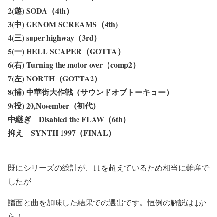
2(遊) SODA（4th）
3(中) GENOM SCREAMS（4th)
4(三) super highway（3rd）
5(一) HELL SCAPER（GOTTA）
6(右) Turning the motor over（comp2）
7(左) NORTH（GOTTA2）
8(捕) 中華街大作戦（サウンドオブトーキョー）
9(投) 20,November（初代）
中継ぎ Disabled the FLAW（6th）
抑え SYNTH 1997（FINAL）
既にシリーズの総計が、11を超えているため相当に難産で
したが
譜面と曲を加味した結果での選出です。恒例の解説は↓か
ら！