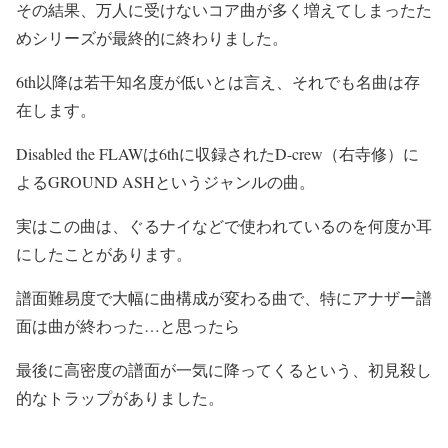
その結果、万人に受けないコア曲が多く増えてしまったた
めシリーズが最終的に終わりました。
6th以降は若干知名度が低いとは言え、それでも名曲は存
在します。
Disabled the FLAWは6thに収録されたD-crew（右寺修）に
よるGROUND ASHというジャンルの曲。
実はこの曲は、ぐるナイなどで使われているのを何度か耳
にしたことがあります。
譜面難易度で大幅に曲構成が変わる曲で、特にアナザー譜
面は曲が終わった…と思ったら
最後に高密度の譜面が一気に降ってくるという、初見殺し
的なトラップがありました。