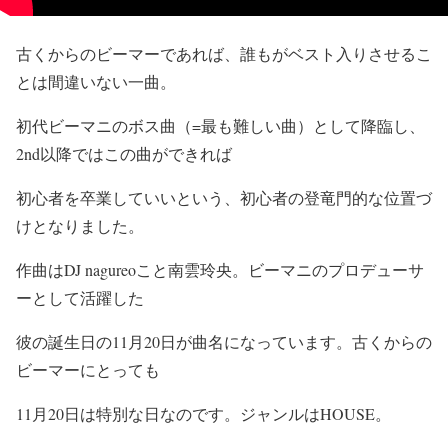
古くからのビーマーであれば、誰もがベスト入りさせるこ
とは間違いない一曲。
初代ビーマニのボス曲（=最も難しい曲）として降臨し、
2nd以降ではこの曲ができれば
初心者を卒業していいという、初心者の登竜門的な位置づ
けとなりました。
作曲はDJ nagureoこと南雲玲央。ビーマニのプロデューサ
ーとして活躍した
彼の誕生日の11月20日が曲名になっています。古くからの
ビーマーにとっても
11月20日は特別な日なのです。ジャンルはHOUSE。