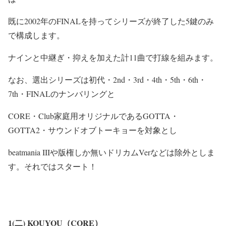
既に2002年のFINALを持ってシリーズが終了した5鍵のみ
で構成します。
ナインと中継ぎ・抑えを加えた計11曲で打線を組みます。
なお、選出シリーズは初代・2nd・3rd・4th・5th・6th・
7th・FINALのナンバリングと
CORE・Club家庭用オリジナルであるGOTTA・
GOTTA2・サウンドオブトーキョーを対象とし
beatmania IIIや版権しか無いドリカムVerなどは除外としま
す。それではスタート！
1(二) KOUYOU（CORE）