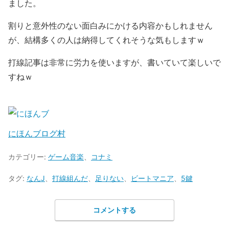
ました。
割りと意外性のない面白みにかける内容かもしれません
が、結構多くの人は納得してくれそうな気もしますｗ
打線記事は非常に労力を使いますが、書いていて楽しいで
すねｗ
にほんブログ村
カテゴリー:
ゲーム音楽
、
コナミ
タグ:
なんJ
、
打線組んだ
、
足りない
、
ビートマニア
、
5鍵
コメントする