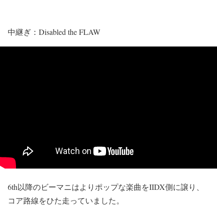
中継ぎ：Disabled the FLAW
6th以降のビーマニはよりポップな楽曲をIIDX側に譲り、
コア路線をひた走っていました。