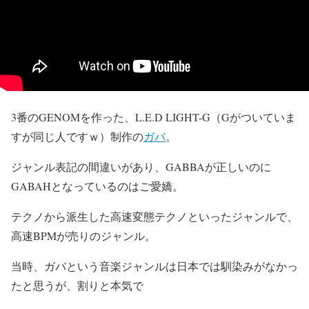
3番のGENOMを作った、L.E.D LIGHT-G（Gがついていま
すが同じ人ですｗ）制作の
ガバ
。
ジャンル表記の間違いがあり、GABBAが正しいのに
GABAHとなっているのはご愛嬌。
テクノから派生した高速変態テクノといったジャンルで、
高速BPMが売りのジャンル。
当時、ガバという音楽ジャンルは日本では馴染みがなかっ
たと思うが、割りと本気で