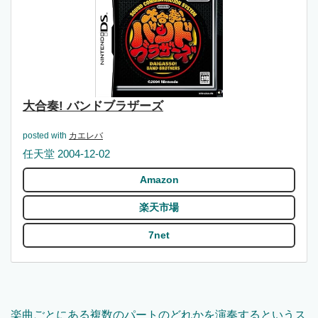
大合奏! バンドブラザーズ
posted with
カエレバ
任天堂 2004-12-02
Amazon
楽天市場
7net
楽曲ごとにある複数のパートのどれかを演奏するというス