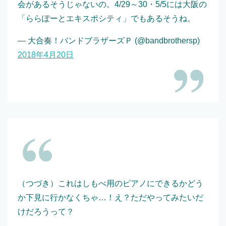
会があるそうじゃないの。4/29～30・5/5には大阪の
「ららぽーとエキスポシティ」でもあるそうね。
— 大合奏！バンドブラザーズＰ (@bandbrothersp)
2018年4月20日
（つづき）これはしもべ用のピアノにできるかどう
か下見に行かなくちゃ…！え？ただやってみたいだ
けだろうって？