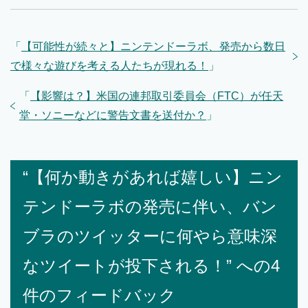
「
【可能性が続々と】ニンテンドーラボ、発売から数日
で様々な遊びを考える人たちが現れる！
」
「
【影響は？】米国の連邦取引委員会（FTC）が任天
堂・ソニーなどに警告文書を送付か？
」
“【何か動きがあれば嬉しい】ニン
テンドーラボの発売に伴い、バン
ブラのツイッターに何やら意味深
なツイートが投下される！” への4
件のフィードバック