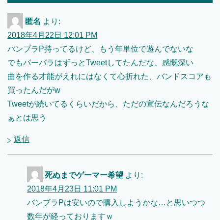
匿名
より:
2018年4月22日 12:01 PM
バンブラP持ってるけど、もう年単位で遊んでないな
でもバーバラはずっとTweetしてたんだな、感慨深い
曲を作る才能がえれにはなくて心折れた、バンドスコアも
買ったんだがw
Tweetが続いてるくらいだから、ただの宣伝なんだろうな
ぁとは思う
返信
死ぬまでゲーマー希望
より:
2018年4月23日 11:01 PM
バンブラPは安いので購入しようかな…と思いつつ
数年が経っておりますｗ