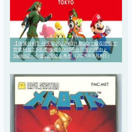
【決算分析】任天堂2027年3月期1Qは減収増益で
営業利益2.5倍増!株価8,000円台回復の理由と
Switch2・今後の展望を考察
（2026年8月8日）