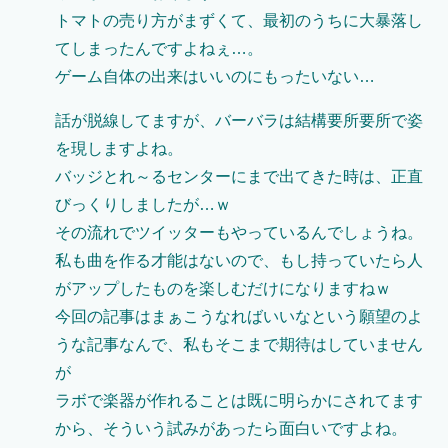
トマトの売り方がまずくて、最初のうちに大暴落し
てしまったんですよねぇ…。
ゲーム自体の出来はいいのにもったいない…
話が脱線してますが、バーバラは結構要所要所で姿
を現しますよね。
バッジとれ～るセンターにまで出てきた時は、正直
びっくりしましたが…ｗ
その流れでツイッターもやっているんでしょうね。
私も曲を作る才能はないので、もし持っていたら人
がアップしたものを楽しむだけになりますねｗ
今回の記事はまぁこうなればいいなという願望のよ
うな記事なんで、私もそこまで期待はしていません
が
ラボで楽器が作れることは既に明らかにされてます
から、そういう試みがあったら面白いですよね。