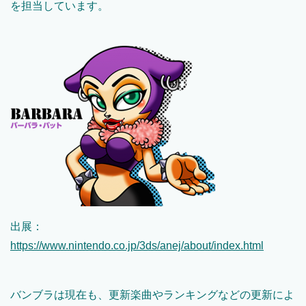
を担当しています。
出展：
https://www.nintendo.co.jp/3ds/anej/about/index.html
バンブラは現在も、更新楽曲やランキングなどの更新によ