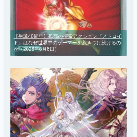
【生誕40周年】孤高の探索アクション『メトロイ
ド』はなぜ世界中のゲーマーを惹きつけ続けるの
か
（2026年8月6日）